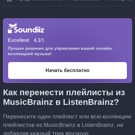
Excellent
4.3
/5
Лучшее решение для управления вашей онлайн-
коллекцией музыки!
Начать бесплатно
Как перенести плейлисты из
MusicBrainz в ListenBrainz?
Перенесите один плейлист или всю коллекцию
плейлистов из MusicBrainz в ListenBrainz, не
добавляя каждый трек вручную.