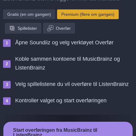
Gratis (en om gangen)
Premium (flere om gangen)
Spillelister
Overfør
Åpne Soundiiz og velg verktøyet Overfør
Koble sammen kontoene til MusicBrainz og
ListenBrainz
Velg spillelistene du vil overføre til ListenBrainz
Kontroller valget og start overføringen
Start overføringen fra MusicBrainz til
ListenBrainz