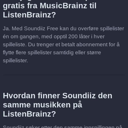
gratis fra MusicBrainz til
ListenBrainz?
Ja. Med Soundiiz Free kan du overføre spillelister
én om gangen, med opptil 200 låter i hver
spilleliste. Du trenger et betalt abonnement for å
flytte flere spillelister samtidig eller større
spillelister.
Hvordan finner Soundiiz den
samme musikken på
ListenBrainz?
Soundiiz søker etter den samme innspillingen på