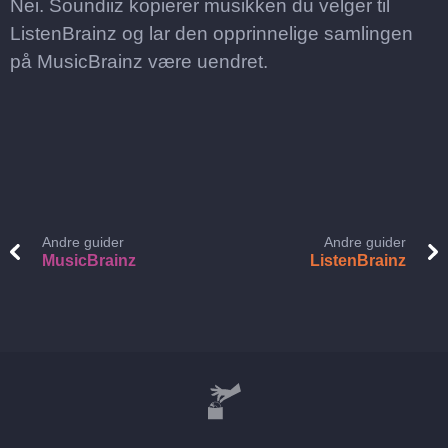
Nei. Soundiiz kopierer musikken du velger til
ListenBrainz og lar den opprinnelige samlingen
på MusicBrainz være uendret.
Andre guider
Andre guider
MusicBrainz
ListenBrainz