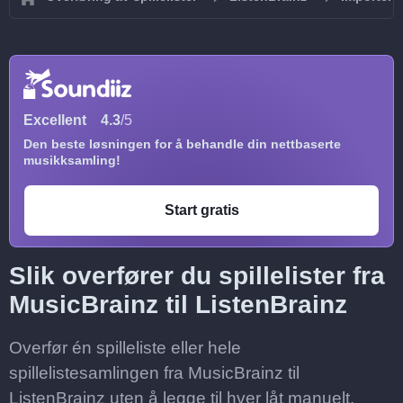
Excellent
4.3
/5
Den beste løsningen for å behandle din nettbaserte
musikksamling!
Start gratis
Slik overfører du spillelister fra
MusicBrainz til ListenBrainz
Overfør én spilleliste eller hele
spillelistesamlingen fra MusicBrainz til
ListenBrainz uten å legge til hver låt manuelt.