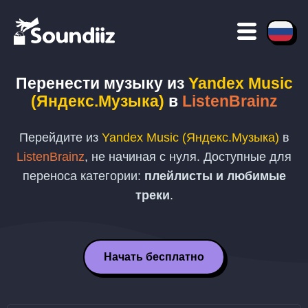
Перенести музыку из
Yandex Music
(Яндекс.Музыка)
в
ListenBrainz
Перейдите из
Yandex Music (Яндекс.Музыка)
в
ListenBrainz
, не начиная с нуля. Доступные для
переноса категории:
плейлисты и любимые
треки
.
Начать бесплатно