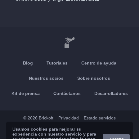
Blog
Tutoriales
Centro de ayuda
Nuestros socios
Sobre nosotros
Kit de prensa
Contáctanos
Desarrolladores
© 2026 Brickoft
Privacidad
Estado servicios
Usamos cookies para mejorar su
App Store
Google Play
experiencia con nuestro servicio y para