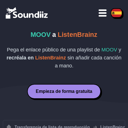
MOOV
a
ListenBrainz
Pega el enlace público de una playlist de
MOOV
y
recréala en
ListenBrainz
sin añadir cada canción
a mano.
Empieza de forma gratuita
Transferencia de lista de reproducción
ListenBrainz