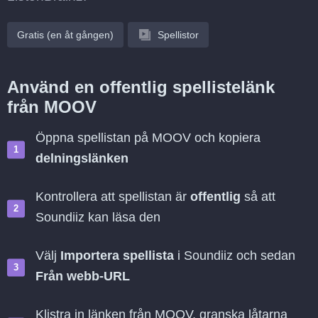
Gratis (en åt gången)
Spellistor
Använd en offentlig spellistelänk
från MOOV
Öppna spellistan på MOOV och kopiera
delningslänken
Kontrollera att spellistan är
offentlig
så att
Soundiiz kan läsa den
Välj
Importera spellista
i Soundiiz och sedan
Från webb-URL
Klistra in länken från MOOV, granska låtarna