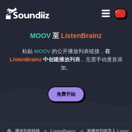
MOOV
至
ListenBrainz
粘贴
MOOV
的公开播放列表链接，
在
ListenBrainz
中创建播放列表
，无需手动逐首添
加。
免费开始
播放列表转移
ListenBrainz
将播放列表导入 ListenBr