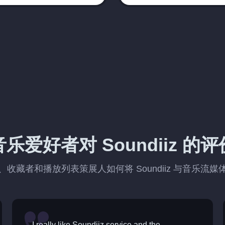
音乐爱好者对 Soundiiz 的评
收藏者和播放列表策展人如何将 Soundiiz 与音乐流
I really like Soundiiz service and the