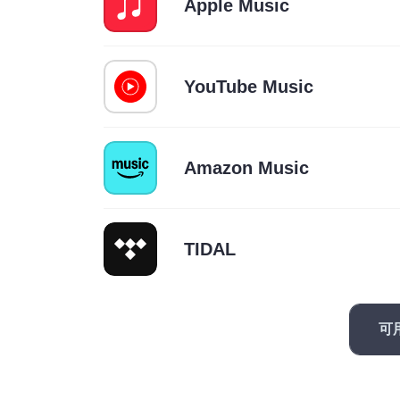
Apple Music
YouTube Music
Amazon Music
TIDAL
可