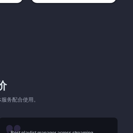
价
媒体服务配合使用。
Best playlist manager across streaming