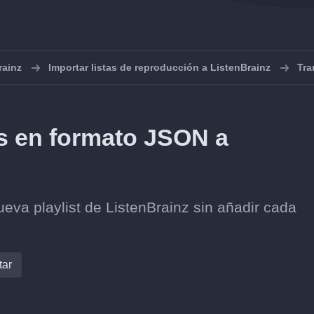
rainz
Importar listas de reproducción a ListenBrainz
Tra
s en formato JSON a
ueva playlist de ListenBrainz sin añadir cada
tar