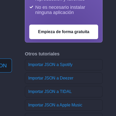
No es necesario instalar
ninguna aplicación
Empieza de forma gratuita
Otros tutoriales
SON
Importar JSON a Spotify
Importar JSON a Deezer
Importar JSON a TIDAL
Importar JSON a Apple Music