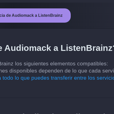
encia de Audiomack a ListenBrainz
e Audiomack a ListenBrainz
rainz los siguientes elementos compatibles:
iones disponibles dependen de lo que cada servi
 todo lo que puedes transferir entre los servici