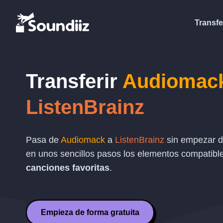
Transfe
Transferir
Audiomac
ListenBrainz
Pasa de
Audiomack
a
ListenBrainz
sin empezar de
en unos sencillos pasos los elementos compatibl
canciones favoritas
.
Empieza de forma gratuita