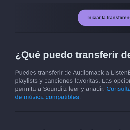
Iniciar la transfer
¿Qué puedo transferir d
Puedes transferir de Audiomack a ListenB
playlists y canciones favoritas. Las opc
permita a Soundiiz leer y añadir.
Consulta
de música compatibles.