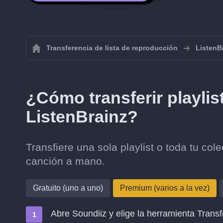
Transferencia de lista de reproducción
ListenB
¿Cómo transferir playli
ListenBrainz?
Transfiere una sola playlist o toda tu co
canción a mano.
Gratuito (uno a uno)
Premium (varios a la vez)
Abre Soundiiz y elige la herramienta Transf