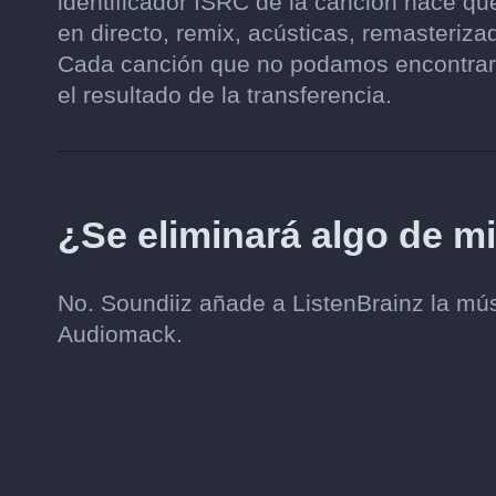
identificador ISRC de la canción hace qu
en directo, remix, acústicas, remasteri
Cada canción que no podamos encontrar 
el resultado de la transferencia.
¿Se eliminará algo de 
No. Soundiiz añade a ListenBrainz la músi
Audiomack.