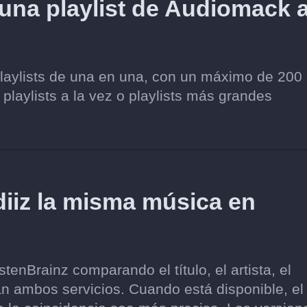
 una playlist de Audiomack 
playlists de una en una, con un máximo de 200
 playlists a la vez o playlists más grandes
iz la misma música en
enBrainz comparando el título, el artista, el
an ambos servicios. Cuando está disponible, el