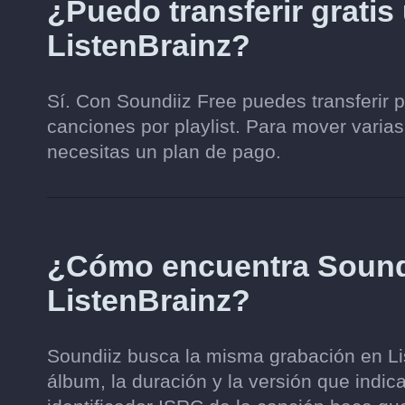
¿Puedo transferir gratis
ListenBrainz?
Sí. Con Soundiiz Free puedes transferir 
canciones por playlist. Para mover varias
necesitas un plan de pago.
¿Cómo encuentra Soundi
ListenBrainz?
Soundiiz busca la misma grabación en List
álbum, la duración y la versión que indic