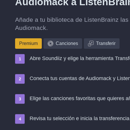
Audiomack a ListenBrai
Añade a tu biblioteca de ListenBrainz la
Audiomack.
Premium
Canciones
Transferir
Abre Soundiiz y elige la herramienta Transf
Conecta tus cuentas de Audiomack y Liste
Elige las canciones favoritas que quieres a
Revisa tu selección e inicia la transferencia