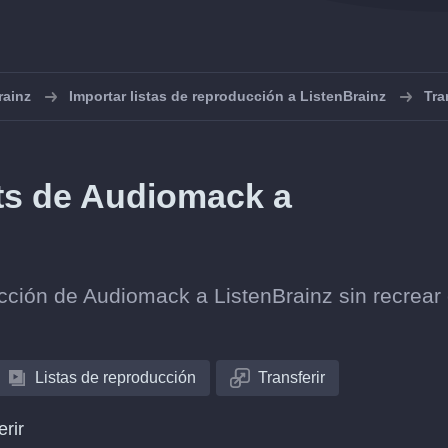
rainz
Importar listas de reproducción a ListenBrainz
Tra
sts de Audiomack a
lección de Audiomack a ListenBrainz sin recrear
Listas de reproducción
Transferir
erir