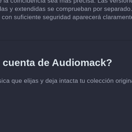
e la coincidencia sea más precisa. Las version
zadas y extendidas se comprueban por separado
con suficiente seguridad aparecerá clarament
mi cuenta de Audiomack?
ca que elijas y deja intacta tu colección origin