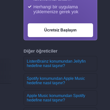
Herhangi bir uygulama
yüklemenize gerek yok
Ücretsiz Başlayın
Diğer öğreticiler
ListenBrainz konumundan Jellyfin
hedefine nasıl taşınır?
Spotify konumundan Apple Music
hedefine nasıl taşınır?
Apple Music konumundan Spotify
hedefine nasıl taşınır?