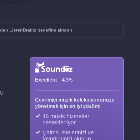
ndan ListenBrainz hedefine aktarın
Excellent
4.3
/5
zu
Çevrimiçi müzik koleksiyonunuzu
yönetmek için en iyi çözüm!
46 müzik hizmetleri
destekleniyor
Çalma listelerinizi ve
favorilerinizi aktarın