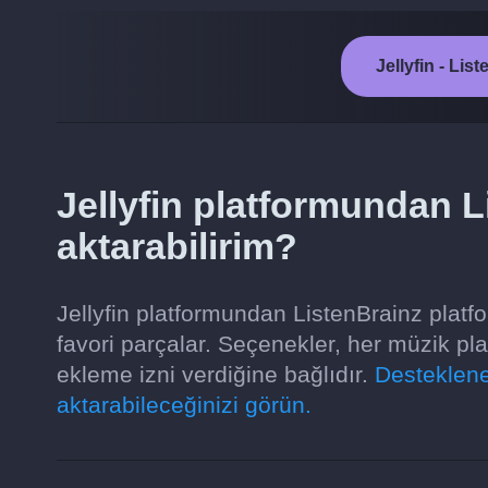
Jellyfin - Lis
Jellyfin platformundan L
aktarabilirim?
Jellyfin platformundan ListenBrainz platfo
favori parçalar. Seçenekler, her müzik pl
ekleme izni verdiğine bağlıdır.
Desteklene
aktarabileceğinizi görün.