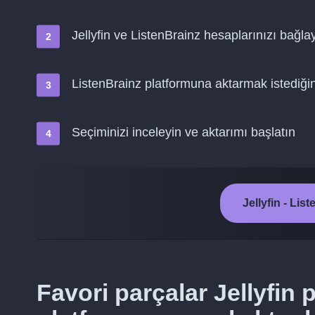
Jellyfin ve ListenBrainz hesaplarınızı bağla
ListenBrainz platformuna aktarmak istediğini
Seçiminizi inceleyin ve aktarımı başlatın
Jellyfin - Lis
Favori parçalar Jellyfin