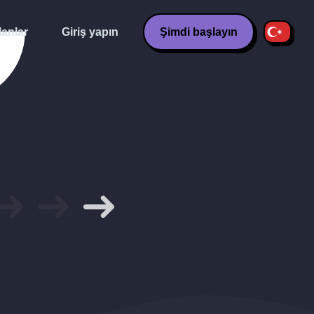
lanlar
Giriş yapın
Şimdi başlayın