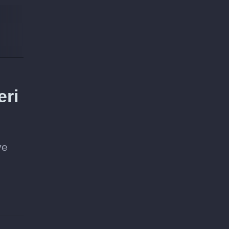
eri
ve