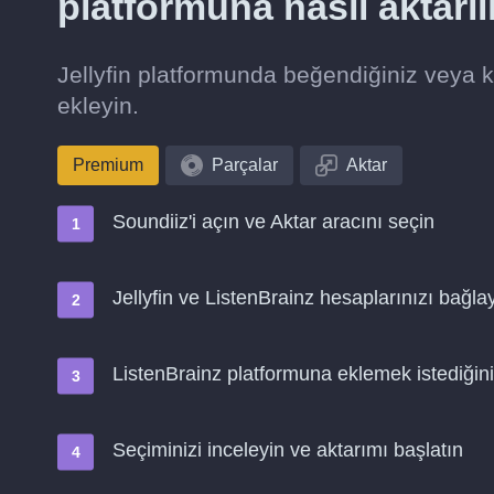
platformuna nasıl aktarıl
Jellyfin platformunda beğendiğiniz veya ka
ekleyin.
Premium
Parçalar
Aktar
Soundiiz'i açın ve Aktar aracını seçin
Jellyfin ve ListenBrainz hesaplarınızı bağla
ListenBrainz platformuna eklemek istediğiniz
Seçiminizi inceleyin ve aktarımı başlatın