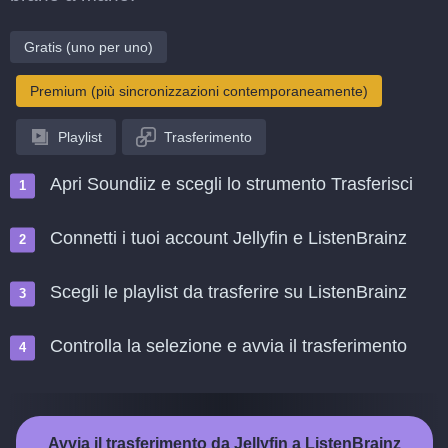
Gratis (uno per uno)
Premium (più sincronizzazioni contemporaneamente)
Playlist
Trasferimento
Apri Soundiiz e scegli lo strumento Trasferisci
Connetti i tuoi account Jellyfin e ListenBrainz
Scegli le playlist da trasferire su ListenBrainz
Controlla la selezione e avvia il trasferimento
Avvia il trasferimento da Jellyfin a ListenBrainz