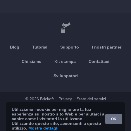
Blog
Tutorial
Supporto
I nostri partner
Chi siamo
Kit stampa
Contattaci
Sviluppatori
© 2026 Brickoft
Privacy
Stato dei servizi
Utilizziamo i cookie per migliorare la tua
App Store
Google Play
esperienza sul nostro sito Web e per aiutarci a
capire come i visitatori lo utilizzano.
OK
Utilizzando questo sito, acconsenti a questo
utilizzo.
Mostra dettagli