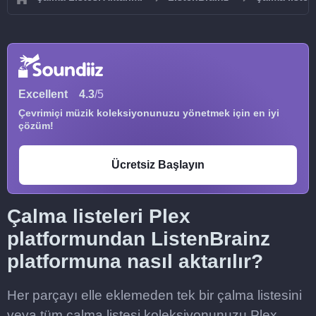
Excellent
4.3
/5
Çevrimiçi müzik koleksiyonunuzu yönetmek için en iyi
çözüm!
Ücretsiz Başlayın
Çalma listeleri Plex
platformundan ListenBrainz
platformuna nasıl aktarılır?
Her parçayı elle eklemeden tek bir çalma listesini
veya tüm çalma listesi koleksiyonunuzu Plex