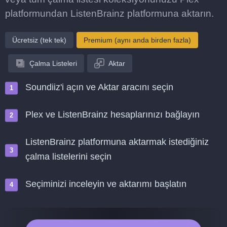
platformundan ListenBrainz platformuna aktarın.
Ücretsiz (tek tek)
Premium (aynı anda birden fazla)
Çalma Listeleri
Aktar
Soundiiz'i açın ve Aktar aracını seçin
Plex ve ListenBrainz hesaplarınızı bağlayın
ListenBrainz platformuna aktarmak istediğiniz
çalma listelerini seçin
Seçiminizi inceleyin ve aktarımı başlatın