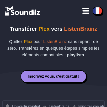
Transférer
Plex
vers
ListenBrainz
Quittez
Plex
pour
ListenBrainz
sans repartir de
zéro. Transférez en quelques étapes simples les
éléments compatibles :
playlists
.
Inscrivez vous, c'est gratuit !
Convertir playlist
ListenBrainz
Importer vos play