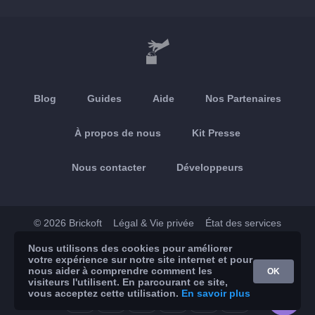
Blog
Guides
Aide
Nos Partenaires
À propos de nous
Kit Presse
Nous contacter
Développeurs
© 2026 Brickoft
Légal & Vie privée
État des services
Nous utilisons des cookies pour améliorer
App Store
Google Play
votre expérience sur notre site internet et pour
nous aider à comprendre comment les
OK
visiteurs l'utilisent. En parcourant ce site,
vous acceptez cette utilisation.
En savoir plus