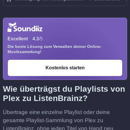
Excellent
4.3
/5
Die beste Lösung zum Verwalten deiner Online-
Musiksammlung!
Kostenlos starten
Wie überträgst du Playlists von
Plex zu ListenBrainz?
Übertrage eine einzelne Playlist oder deine
gesamte Playlist-Sammlung von Plex zu
ListenBrainz, ohne jeden Titel von Hand neu