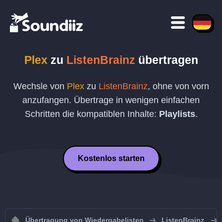
Plex
zu
ListenBrainz
übertragen
Wechsle von
Plex
zu
ListenBrainz
, ohne von vorn
anzufangen. Übertrage in wenigen einfachen
Schritten die kompatiblen Inhalte:
Playlists
.
Kostenlos starten
Übertragung von Wiedergabelisten
ListenBrainz