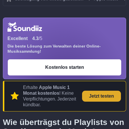
Excellent
4.3
/5
Die beste Lösung zum Verwalten deiner Online-
Musiksammlung!
Kostenlos starten
Erhalte
Apple Music 1
Monat kostenlos
! Keine
Jetzt testen
Verpflichtungen. Jederzeit
kündbar.
Wie überträgst du Playlists von