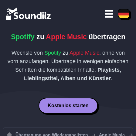
Spotify
zu
Apple Music
übertragen
Wechsle von
Spotify
zu
Apple Music
, ohne von
vorn anzufangen. Übertrage in wenigen einfachen
Schritten die kompatiblen Inhalte:
Playlists,
Lieblingstitel, Alben und Künstler
.
Kostenlos starten
Übertragung von Wiedergabelisten
Apple Music