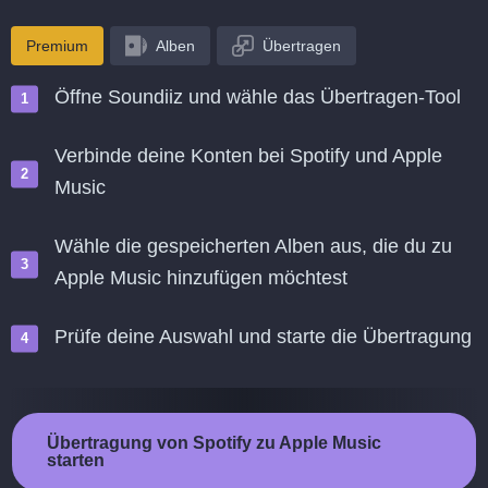
Premium
Alben
Übertragen
Öffne Soundiiz und wähle das Übertragen-Tool
Verbinde deine Konten bei Spotify und Apple
Music
Wähle die gespeicherten Alben aus, die du zu
Apple Music hinzufügen möchtest
Prüfe deine Auswahl und starte die Übertragung
Übertragung von Spotify zu Apple Music
starten