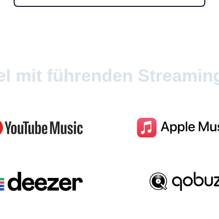
l mit führenden Streamin