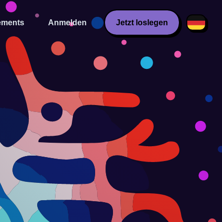
ments
Anmelden
Jetzt loslegen