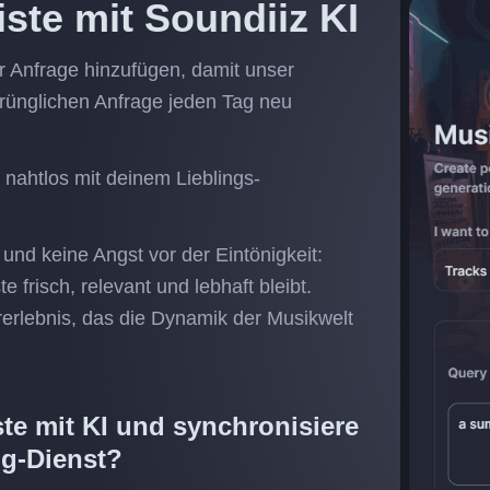
ste mit Soundiiz KI
r Anfrage hinzufügen, damit unser
rünglichen Anfrage jeden Tag neu
nahtlos mit deinem Lieblings-
nd keine Angst vor der Eintönigkeit:
 frisch, relevant und lebhaft bleibt.
rerlebnis, das die Dynamik der Musikwelt
ste mit KI und synchronisiere
ng-Dienst?