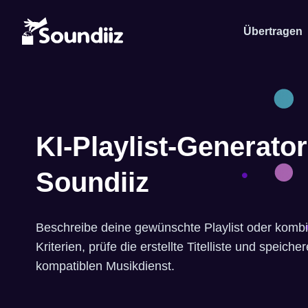
Übertragen
KI-Playlist-Generato
Soundiiz
Beschreibe deine gewünschte Playlist oder komb
Kriterien, prüfe die erstellte Titelliste und speiche
kompatiblen Musikdienst.