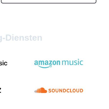
g-Diensten