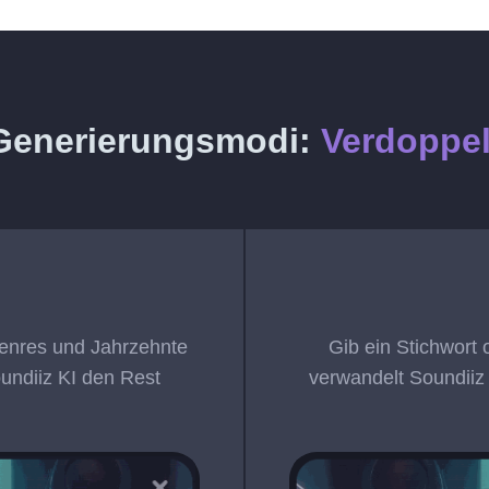
-Generierungsmodi:
Verdoppel
enres und Jahrzehnte
Gib ein Stichwort
undiiz KI den Rest
verwandelt Soundiiz