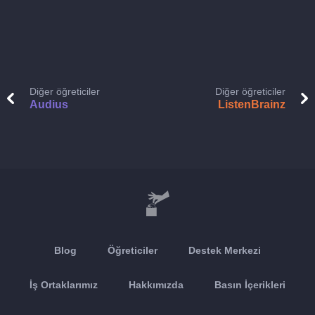
Diğer öğreticiler
Diğer öğreticiler
Audius
ListenBrainz
Blog
Öğreticiler
Destek Merkezi
İş Ortaklarımız
Hakkımızda
Basın İçerikleri