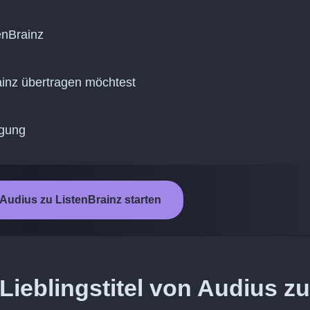
enBrainz
rainz übertragen möchtest
agung
Audius zu ListenBrainz starten
Lieblingstitel von Audius zu