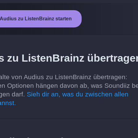
Audius zu ListenBrainz starten
 zu ListenBrainz übertrage
lte von Audius zu ListenBrainz übertragen:
baren Optionen hängen davon ab, was Soundiiz b
gen darf.
Sieh dir an, was du zwischen allen
annst.