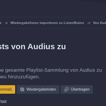
z
Wiedergabelisten importieren zu ListenBrainz
Von Aud
sts von Audius zu
eine gesamte Playlist-Sammlung von Audius zu
 neu hinzuzufügen.
einmal)
Wiedergabelisten
Übertragen
Tool