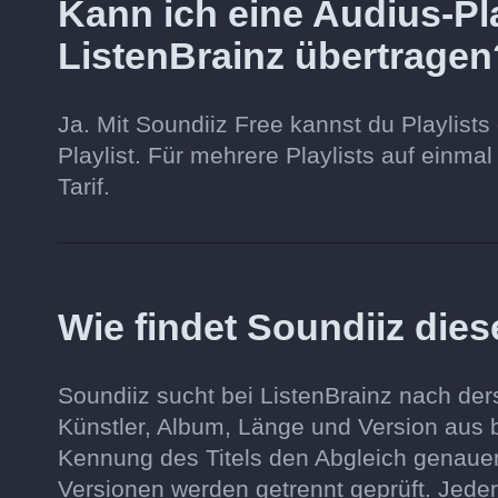
Kann ich eine Audius-Pla
ListenBrainz übertragen
Ja. Mit Soundiiz Free kannst du Playlists 
Playlist. Für mehrere Playlists auf einma
Tarif.
Wie findet Soundiiz dies
Soundiiz sucht bei ListenBrainz nach der
Künstler, Album, Länge und Version aus
Kennung des Titels den Abgleich genauer
Versionen werden getrennt geprüft. Jeder 