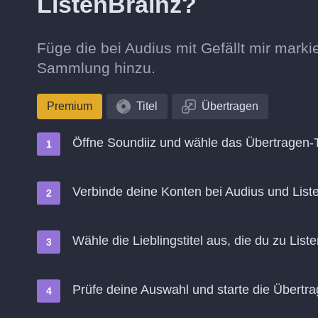
ListenBrainz?
Füge die bei Audius mit Gefällt mir marki
Sammlung hinzu.
Premium
Titel
Übertragen
Öffne Soundiiz und wähle das Übertragen-
Verbinde deine Konten bei Audius und List
Wähle die Lieblingstitel aus, die du zu Lis
Prüfe deine Auswahl und starte die Übertr