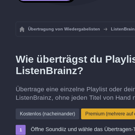
Übertragung von Wiedergabelisten
ListenBrain
Wie überträgst du Playli
ListenBrainz?
Übertrage eine einzelne Playlist oder d
ListenBrainz, ohne jeden Titel von Hand
Kostenlos (nacheinander)
Premium (mehrere auf 
Öffne Soundiiz und wähle das Übertragen-