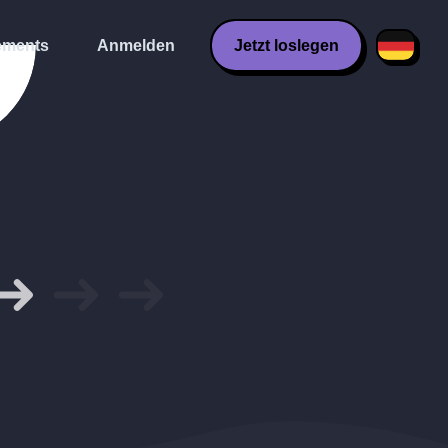
ments
Anmelden
Jetzt loslegen