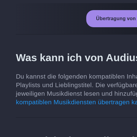
Übertragung von 
Was kann ich von Audius
Du kannst die folgenden kompatiblen Inha
Playlists und Lieblingstitel. Die verfüg
jeweiligen Musikdienst lesen und hinzufü
kompatiblen Musikdiensten übertragen k