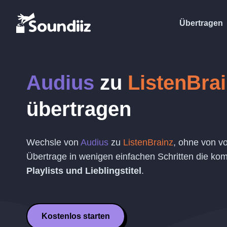
Übertragen
Audius
zu
ListenBra
übertragen
Wechsle von
Audius
zu
ListenBrainz
, ohne von v
Übertrage in wenigen einfachen Schritten die komp
Playlists und Lieblingstitel
.
Kostenlos starten