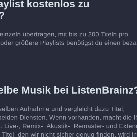
ylist kostenlos zu
?
einzeln übertragen, mit bis zu 200 Titeln pro
l oder größere Playlists benötigst du einen beza
elbe Musik bei ListenBrainz
selben Aufnahme und vergleicht dazu Titel,
 beiden Diensten. Wenn vorhanden, macht die 
. Live-, Remix-, Akustik-, Remaster- und Exten
Titel, den wir nicht sicher genug finden, wird i