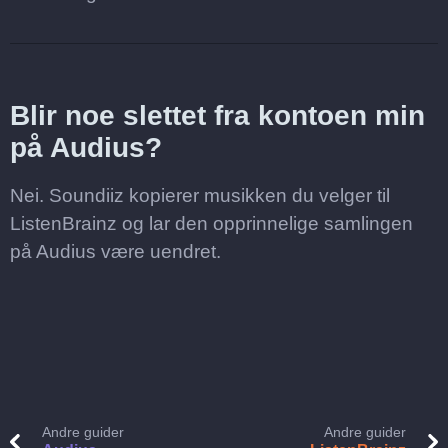
Blir noe slettet fra kontoen min
på Audius?
Nei. Soundiiz kopierer musikken du velger til
ListenBrainz og lar den opprinnelige samlingen
på Audius være uendret.
Andre guider
Andre guider