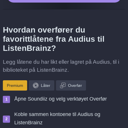
Hvordan overfører du
favorittlåtene fra Audius til
ListenBrainz?
Legg låtene du har likt eller lagret på Audius, til i
biblioteket på ListenBrainz.
Premium
Låter
Overfør
Åpne Soundiiz og velg verktøyet Overfør
Koble sammen kontoene til Audius og
ListenBrainz