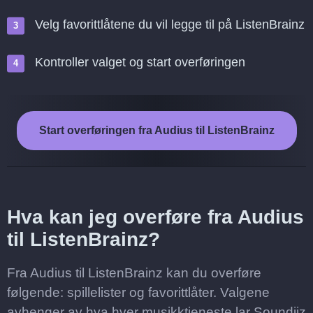
Velg favorittlåtene du vil legge til på ListenBrainz
Kontroller valget og start overføringen
Start overføringen fra Audius til ListenBrainz
Hva kan jeg overføre fra Audius
til ListenBrainz?
Fra Audius til ListenBrainz kan du overføre
følgende: spillelister og favorittlåter. Valgene
avhenger av hva hver musikktjeneste lar Soundiiz