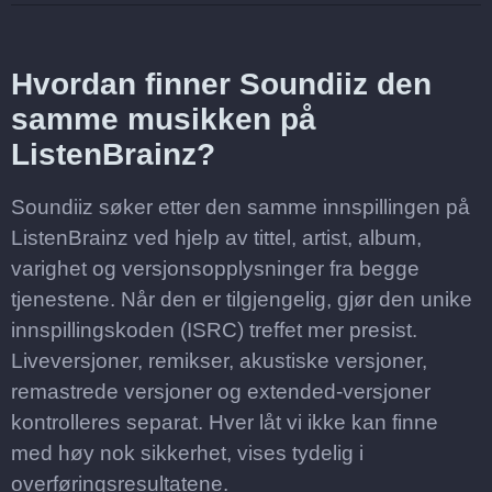
Hvordan finner Soundiiz den
samme musikken på
ListenBrainz?
Soundiiz søker etter den samme innspillingen på
ListenBrainz ved hjelp av tittel, artist, album,
varighet og versjonsopplysninger fra begge
tjenestene. Når den er tilgjengelig, gjør den unike
innspillingskoden (ISRC) treffet mer presist.
Liveversjoner, remikser, akustiske versjoner,
remastrede versjoner og extended-versjoner
kontrolleres separat. Hver låt vi ikke kan finne
med høy nok sikkerhet, vises tydelig i
overføringsresultatene.