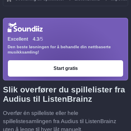
Excellent
4.3
/5
Den beste løsningen for å behandle din nettbaserte
musikksamling!
Start gratis
Slik overfører du spillelister fra
Audius til ListenBrainz
Overfør én spilleliste eller hele
spillelistesamlingen fra Audius til ListenBrainz
uten å legge til hver låt manuelt.