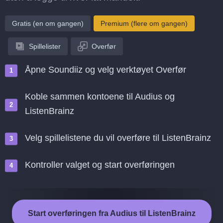
Gratis (en om gangen)
Premium (flere om gangen)
Spillelister
Overfør
Åpne Soundiiz og velg verktøyet Overfør
Koble sammen kontoene til Audius og
ListenBrainz
Velg spillelistene du vil overføre til ListenBrainz
Kontroller valget og start overføringen
Start overføringen fra Audius til ListenBrainz