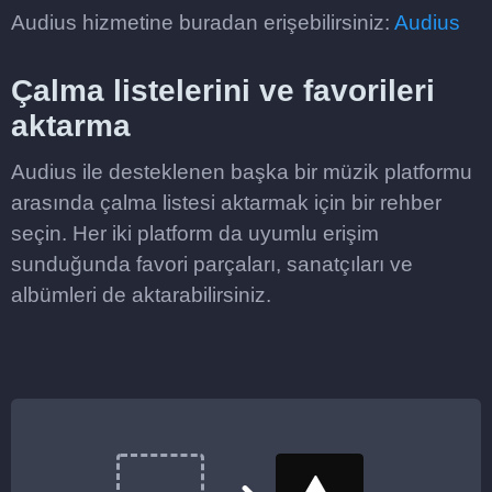
Audius hizmetine buradan erişebilirsiniz:
Audius
Çalma listelerini ve favorileri
aktarma
Audius ile desteklenen başka bir müzik platformu
arasında çalma listesi aktarmak için bir rehber
seçin. Her iki platform da uyumlu erişim
sunduğunda favori parçaları, sanatçıları ve
albümleri de aktarabilirsiniz.