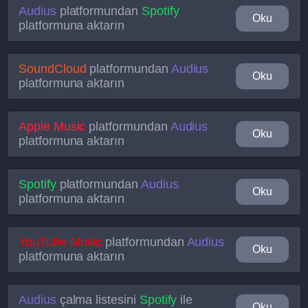
Audius
platformundan
Spotify
Oku
platformuna aktarın
SoundCloud
platformundan
Audius
Oku
platformuna aktarın
Apple Music
platformundan
Audius
Oku
platformuna aktarın
Spotify
platformundan
Audius
Oku
platformuna aktarın
YouTube Music
platformundan
Audius
Oku
platformuna aktarın
Audius
çalma listesini
Spotify
ile
Oku