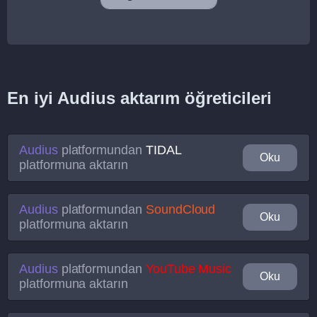
En iyi Audius aktarım öğreticileri
Audius
platformundan
TIDAL
Oku
platformuna aktarın
Audius
platformundan
SoundCloud
Oku
platformuna aktarın
Audius
platformundan
YouTube Music
Oku
platformuna aktarın