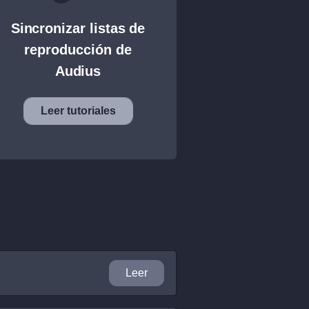
Sincronizar listas de
reproducción de
Audius
Leer tutoriales
Leer