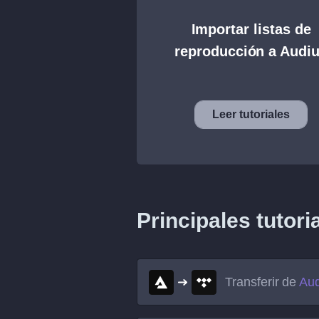
Importar listas de
reproducción a Audi
Leer tutoriales
Principales tutori
Transferir de
Aud