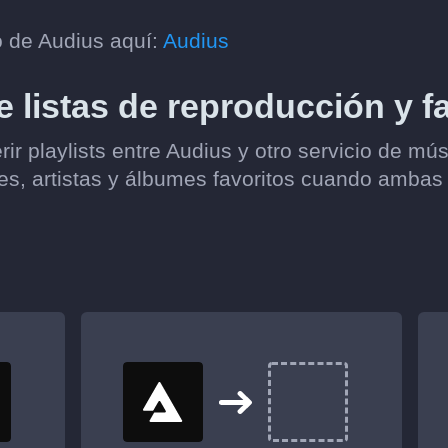
o de Audius aquí:
Audius
e listas de reproducción y f
rir playlists entre Audius y otro servicio de m
s, artistas y álbumes favoritos cuando ambas