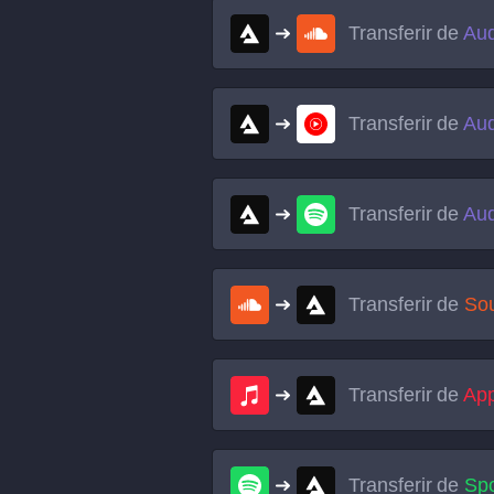
Transferir de
Aud
Transferir de
Aud
Transferir de
Aud
Transferir de
So
Transferir de
App
Transferir de
Spo