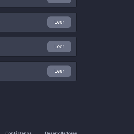
Leer
Leer
Leer
Contáctanos
Desarrolladores