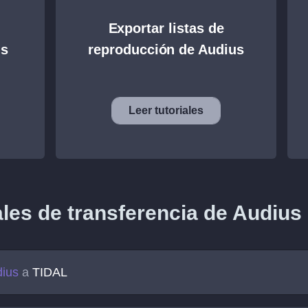
Exportar listas de
us
reproducción de Audius
Leer tutoriales
ales de transferencia de Audius
ius
a
TIDAL