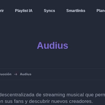
rir
Playlist IA
Syncs
Smartlinks
Plan
Audius
oducción
Audius
escentralizada de streaming musical que permit
n sus fans y descubrir nuevos creadores.