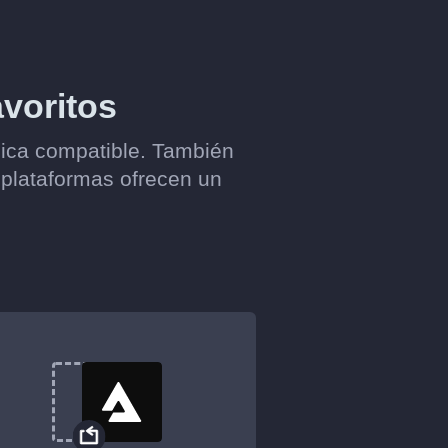
avoritos
úsica compatible. También
 plataformas ofrecen un