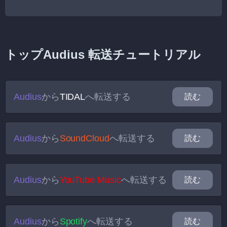
トップAudius 転送チュートリアル
Audius
から
TIDAL
へ転送する
読む
Audius
から
SoundCloud
へ転送する
読む
Audius
から
YouTube Music
へ転送する
読む
Audius
から
Spotify
へ転送する
読む