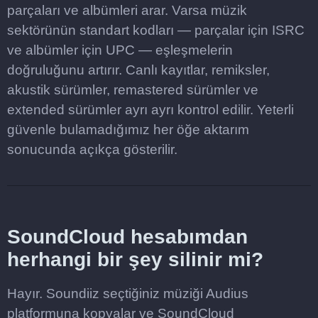
parçaları ve albümleri arar. Varsa müzik
sektörünün standart kodları — parçalar için ISRC
ve albümler için UPC — eşleşmelerin
doğruluğunu artırır. Canlı kayıtlar, remiksler,
akustik sürümler, remastered sürümler ve
extended sürümler ayrı ayrı kontrol edilir. Yeterli
güvenle bulamadığımız her öğe aktarım
sonucunda açıkça gösterilir.
SoundCloud hesabımdan
herhangi bir şey silinir mi?
Hayır. Soundiiz seçtiğiniz müziği Audius
platformuna kopyalar ve SoundCloud