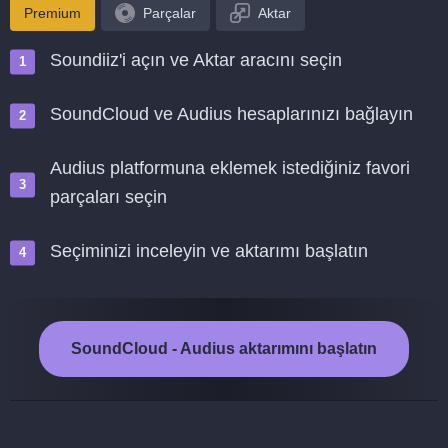
Premium
Parçalar
Aktar
Soundiiz'i açın ve Aktar aracını seçin
SoundCloud ve Audius hesaplarınızı bağlayın
Audius platformuna eklemek istediğiniz favori
parçaları seçin
Seçiminizi inceleyin ve aktarımı başlatın
SoundCloud - Audius aktarımını başlatın