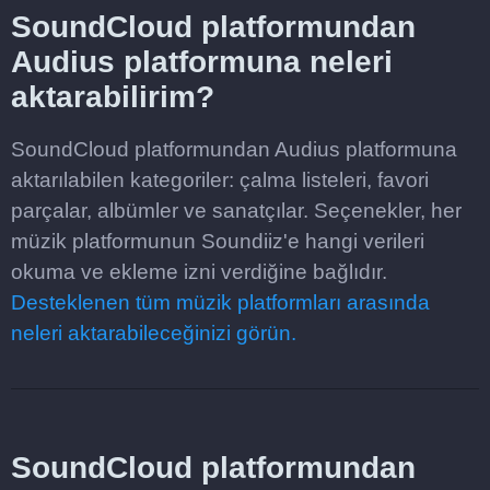
SoundCloud platformundan
Audius platformuna neleri
aktarabilirim?
SoundCloud platformundan Audius platformuna
aktarılabilen kategoriler: çalma listeleri, favori
parçalar, albümler ve sanatçılar. Seçenekler, her
müzik platformunun Soundiiz'e hangi verileri
okuma ve ekleme izni verdiğine bağlıdır.
Desteklenen tüm müzik platformları arasında
neleri aktarabileceğinizi görün.
SoundCloud platformundan