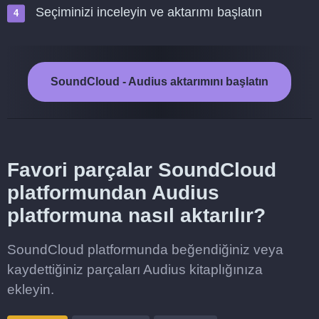
Seçiminizi inceleyin ve aktarımı başlatın
SoundCloud - Audius aktarımını başlatın
Favori parçalar SoundCloud
platformundan Audius
platformuna nasıl aktarılır?
SoundCloud platformunda beğendiğiniz veya
kaydettiğiniz parçaları Audius kitaplığınıza
ekleyin.