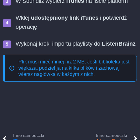
W Soundiiz wybierz
iTunes
na liście platform
Wklej
udostępniony link iTunes
i potwierdź
operację
Wykonaj kroki importu playlisty do
ListenBrainz
Plik musi mieć mniej niż 2 MB. Jeśli biblioteka jest
większa, podziel ją na kilka plików i zachowaj
wiersz nagłówka w każdym z nich.
Inne samouczki
Inne samouczki