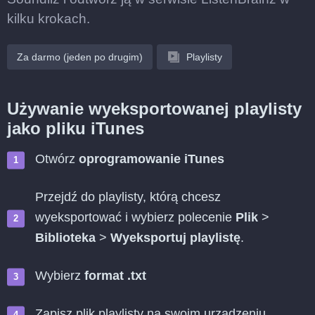
kilku krokach.
Za darmo (jeden po drugim)
Playlisty
Używanie wyeksportowanej playlisty
jako pliku iTunes
Otwórz
oprogramowanie iTunes
Przejdź do playlisty, którą chcesz
wyeksportować i wybierz polecenie
Plik
>
Biblioteka
>
Wyeksportuj playlistę
.
Wybierz
format .txt
Zapisz plik playlisty na swoim urządzeniu