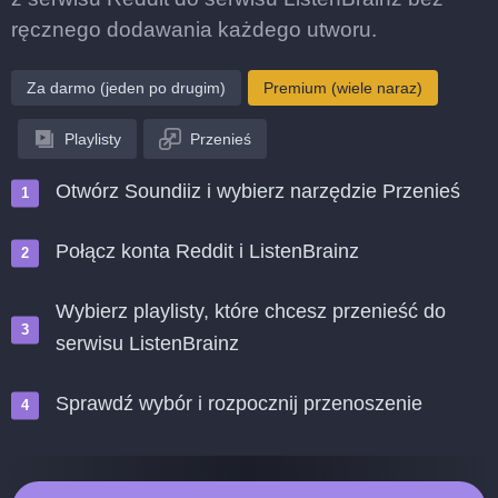
ręcznego dodawania każdego utworu.
Za darmo (jeden po drugim)
Premium (wiele naraz)
Playlisty
Przenieś
Otwórz Soundiiz i wybierz narzędzie Przenieś
Połącz konta Reddit i ListenBrainz
Wybierz playlisty, które chcesz przenieść do
serwisu ListenBrainz
Sprawdź wybór i rozpocznij przenoszenie