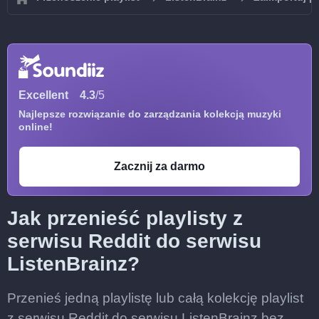
Excellent
4.3
/5
Najlepsze rozwiązanie do zarządzania kolekcją muzyki
online!
Zacznij za darmo
Jak przenieść playlisty z
serwisu Reddit do serwisu
ListenBrainz?
Przenieś jedną playlistę lub całą kolekcję playlist
z serwisu Reddit do serwisu ListenBrainz bez