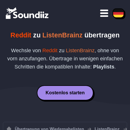
Reddit
zu
ListenBrainz
übertragen
Wechsle von
Reddit
zu
ListenBrainz
, ohne von
vorn anzufangen. Übertrage in wenigen einfachen
Schritten die kompatiblen Inhalte:
Playlists
.
Kostenlos starten
Übertragung von Wiedergabelisten
ListenBrainz