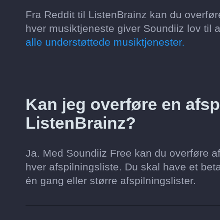
Fra Reddit til ListenBrainz kan du overfø
hver musiktjeneste giver Soundiiz lov til a
alle understøttede musiktjenester.
Kan jeg overføre en afspil
ListenBrainz?
Ja. Med Soundiiz Free kan du overføre af
hver afspilningsliste. Du skal have et beta
én gang eller større afspilningslister.