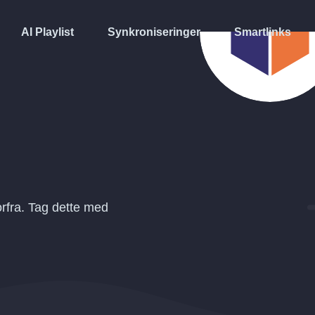
AI Playlist
Synkroniseringer
Smartlinks
rfra. Tag dette med