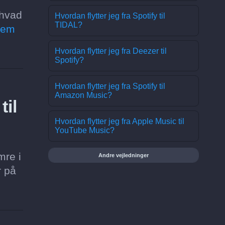
 hvad
Hvordan flytter jeg fra Spotify til
TIDAL?
lem
Hvordan flytter jeg fra Deezer til
Spotify?
Hvordan flytter jeg fra Spotify til
Amazon Music?
til
Hvordan flytter jeg fra Apple Music til
YouTube Music?
mre i
Andre vejledninger
r på