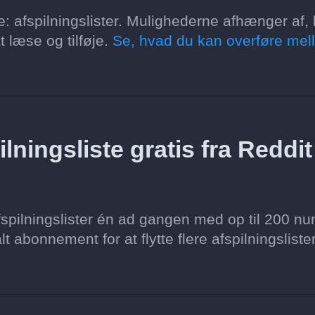
re: afspilningslister. Mulighederne afhænger af,
t læse og tilføje.
Se, hvad du kan overføre mel
ningsliste gratis fra Reddit 
spilningslister én ad gangen med op til 200 nu
lt abonnement for at flytte flere afspilningsliste