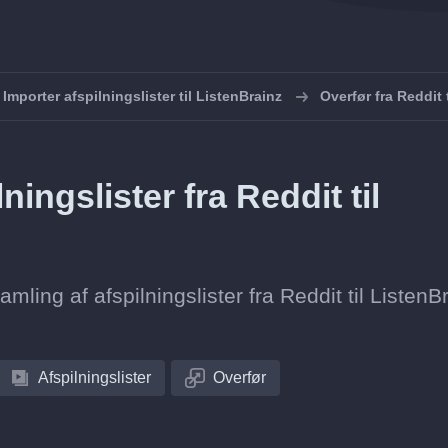
Importer afspilningslister til ListenBrainz
Overfør fra Reddit 
ingslister fra Reddit til
amling af afspilningslister fra Reddit til ListenB
Afspilningslister
Overfør