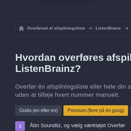
Overførsel af afspilningsliste
ListenBrainz
Hvordan overføres afspiln
ListenBrainz?
Overfør én afspilningsliste eller hele din s
uden at tilføje hvert nummer manuelt.
Gratis (en efter en)
Premium (flere på én gang)
Åbn Soundiiz, og vælg værktøjet Overfør