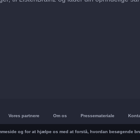
Vores partnere
Om os
Pressemateriale
Konta
jemmeside og for at hjælpe os med at forstå, hvordan besøgende br