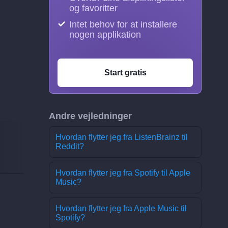
og favoritter
Intet behov for at installere
nogen applikation
Start gratis
Andre vejledninger
Hvordan flytter jeg fra ListenBrainz til
Reddit?
Hvordan flytter jeg fra Spotify til Apple
Music?
Hvordan flytter jeg fra Apple Music til
Spotify?