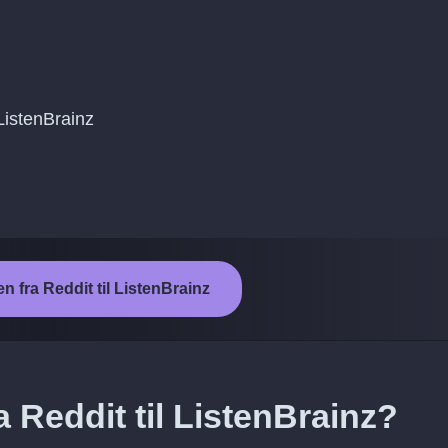
 ListenBrainz
en fra Reddit til ListenBrainz
a Reddit til ListenBrainz?