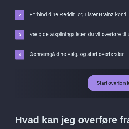
Forbind dine Reddit- og ListenBrainz-konti
Vælg de afspilningslister, du vil overføre til
Gennemgå dine valg, og start overførslen
Start overførsl
Hvad kan jeg overføre fr