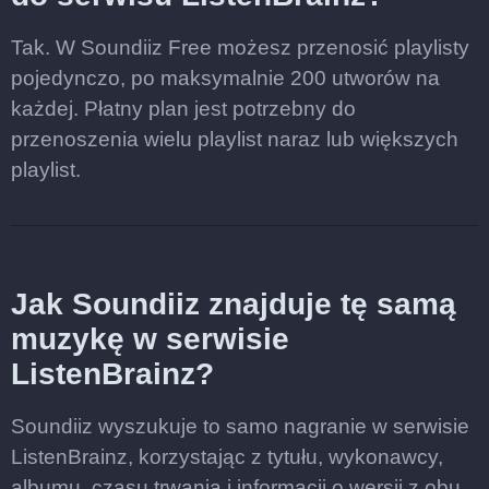
Tak. W Soundiiz Free możesz przenosić playlisty
pojedynczo, po maksymalnie 200 utworów na
każdej. Płatny plan jest potrzebny do
przenoszenia wielu playlist naraz lub większych
playlist.
Jak Soundiiz znajduje tę samą
muzykę w serwisie
ListenBrainz?
Soundiiz wyszukuje to samo nagranie w serwisie
ListenBrainz, korzystając z tytułu, wykonawcy,
albumu, czasu trwania i informacji o wersji z obu