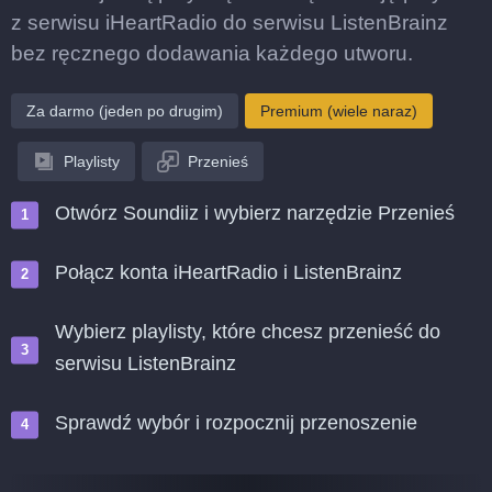
z serwisu iHeartRadio do serwisu ListenBrainz
bez ręcznego dodawania każdego utworu.
Za darmo (jeden po drugim)
Premium (wiele naraz)
Playlisty
Przenieś
Otwórz Soundiiz i wybierz narzędzie Przenieś
Połącz konta iHeartRadio i ListenBrainz
Wybierz playlisty, które chcesz przenieść do
serwisu ListenBrainz
Sprawdź wybór i rozpocznij przenoszenie