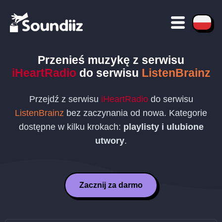
Przenieś muzykę z serwisu
iHeartRadio
do serwisu
ListenBrainz
Przejdź z serwisu
iHeartRadio
do serwisu
ListenBrainz
bez zaczynania od nowa. Kategorie
dostępne w kilku krokach:
playlisty i ulubione
utwory
.
Zacznij za darmo