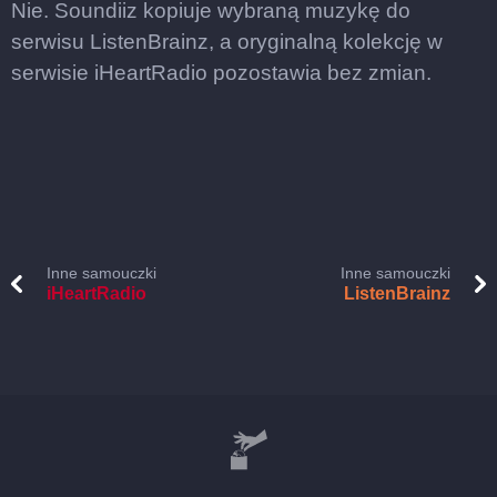
Nie. Soundiiz kopiuje wybraną muzykę do
serwisu ListenBrainz, a oryginalną kolekcję w
serwisie iHeartRadio pozostawia bez zmian.
Inne samouczki
Inne samouczki
iHeartRadio
ListenBrainz