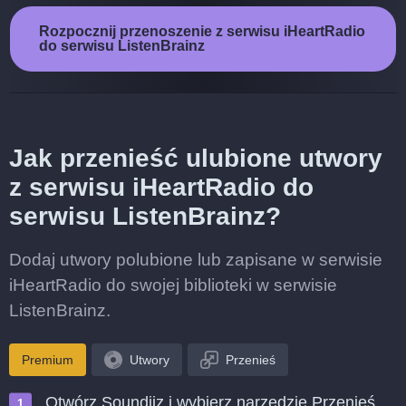
Rozpocznij przenoszenie z serwisu iHeartRadio
do serwisu ListenBrainz
Jak przenieść ulubione utwory
z serwisu iHeartRadio do
serwisu ListenBrainz?
Dodaj utwory polubione lub zapisane w serwisie
iHeartRadio do swojej biblioteki w serwisie
ListenBrainz.
Premium
Utwory
Przenieś
Otwórz Soundiiz i wybierz narzędzie Przenieś