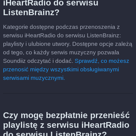
iHeartRadio do serwisu
ListenBrainz?
Kategorie dostępne podczas przenoszenia z
serwisu iHeartRadio do serwisu ListenBrainz:
playlisty i ulubione utwory. Dostępne opcje zależą
od tego, co każdy serwis muzyczny pozwala
Soundiiz odczytać i dodać.
Sprawdź, co możesz
przenosić między wszystkimi obsługiwanymi
serwisami muzycznymi.
Czy mogę bezpłatnie przenieść
playlistę z serwisu iHeartRadio
do serwisu ListenBrainz?