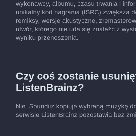
wykonawcy, albumu, czasu trwania i inform
unikalny kod nagrania (ISRC) zwiększa 
remiksy, wersje akustyczne, zremastero
utwór, którego nie uda się znaleźć z wys
wyniku przenoszenia.
Czy coś zostanie usunię
ListenBrainz?
Nie. Soundiiz kopiuje wybraną muzykę do
serwisie ListenBrainz pozostawia bez zm