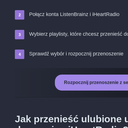
Połącz konta ListenBrainz i iHeartRadio
Wybierz playlisty, które chcesz przenieść 
Sprawdź wybór i rozpocznij przenoszenie
Rozpocznij przenoszenie z se
Jak przenieść ulubione 