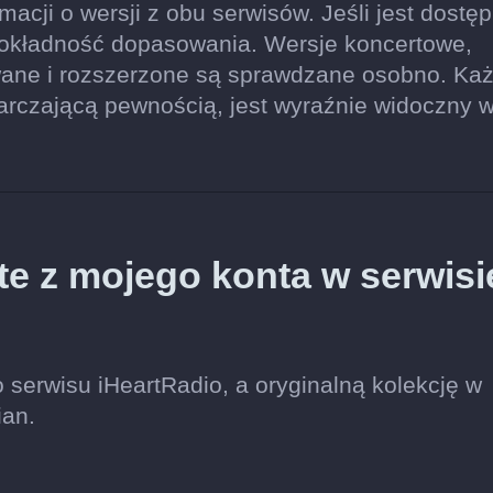
acji o wersji z obu serwisów. Jeśli jest dostęp
dokładność dopasowania. Wersje koncertowe,
wane i rozszerzone są sprawdzane osobno. Ka
tarczającą pewnością, jest wyraźnie widoczny 
te z mojego konta w serwisi
 serwisu iHeartRadio, a oryginalną kolekcję w
ian.