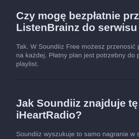
Czy mogę bezpłatnie prze
ListenBrainz do serwisu
Tak. W Soundiiz Free możesz przenosić 
na każdej. Płatny plan jest potrzebny do 
playlist.
Jak Soundiiz znajduje t
iHeartRadio?
Soundiiz wyszukuje to samo nagranie w se