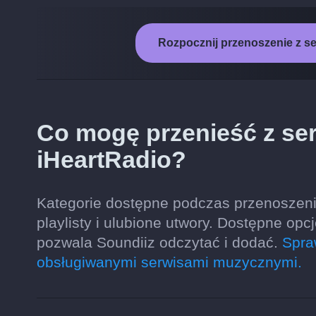
Rozpocznij przenoszenie z se
Co mogę przenieść z ser
iHeartRadio?
Kategorie dostępne podczas przenoszenia
playlisty i ulubione utwory. Dostępne op
pozwala Soundiiz odczytać i dodać.
Spra
obsługiwanymi serwisami muzycznymi.