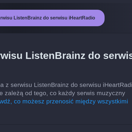
rwisu ListenBrainz do serwisu iHeartRadio
wisu ListenBrainz do serwi
 z serwisu ListenBrainz do serwisu iHeartRadi
cje zależą od tego, co każdy serwis muzyczny
wdź, co możesz przenosić między wszystkimi