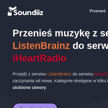
Przenieś
Przenieś muzykę z s
ListenBrainz
do serw
iHeartRadio
Przejdź z serwisu
ListenBrainz
do serwisu
iHeart
zaczynania od nowa. Kategorie dostępne w kilku
ulubione utwory
.