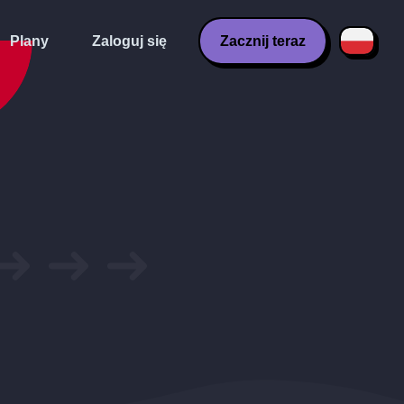
Plany
Zaloguj się
Zacznij teraz