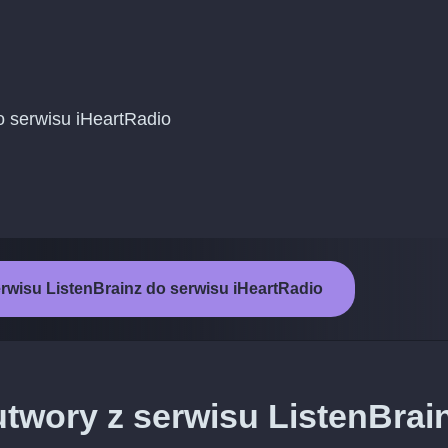
do serwisu iHeartRadio
rwisu ListenBrainz do serwisu iHeartRadio
utwory z serwisu ListenBrai