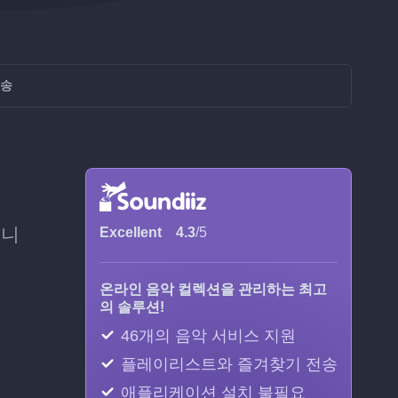
전송
듭니
Excellent
4.3
/5
온라인 음악 컬렉션을 관리하는 최고
의 솔루션!
46개의 음악 서비스 지원
플레이리스트와 즐겨찾기 전송
애플리케이션 설치 불필요