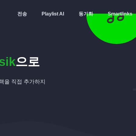
전송
Playlist AI
동기화
Smartlinks
sik
으로
랙을 직접 추가하지