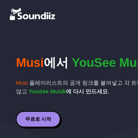
Musi
에서
YouSee Mu
Musi
플레이리스트의 공개 링크를 붙여넣고 각 트
않고
YouSee Musik
에 다시 만드세요
.
무료로 시작