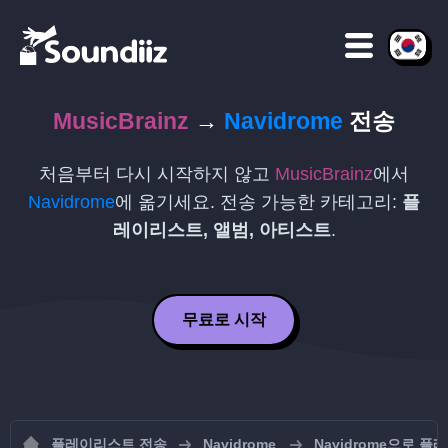
MusicBrainz
→
Navidrome
전송
처음부터 다시 시작하지 않고
MusicBrainz
에서
Navidrome
에 옮기세요. 전송 가능한 카테고리:
플
레이리스트, 앨범, 아티스트
.
무료로 시작
플레이리스트 전송
Navidrome
Navidrome으로 