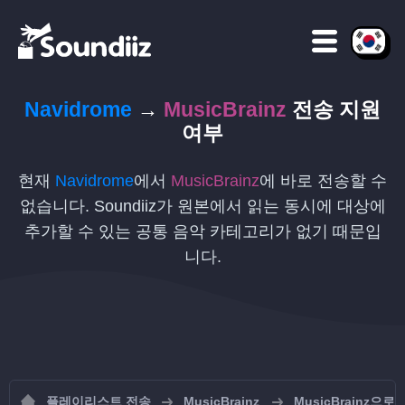
Navidrome
→
MusicBrainz
전송 지원
여부
현재
Navidrome
에서
MusicBrainz
에 바로 전송할 수
없습니다. Soundiiz가 원본에서 읽는 동시에 대상에
추가할 수 있는 공통 음악 카테고리가 없기 때문입
니다.
플레이리스트 전송
MusicBrainz
MusicBrainz