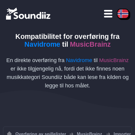
Kompatibilitet for overføring
fra
Navidrome
til
MusicBrainz
En direkte overføring fra
Navidrome
til
MusicBrainz
er ikke tilgjengelig nå, fordi det ikke finnes noen
musikkategori Soundiiz både kan lese fra kilden og
legge til hos målet.
Overføring av spillelister
MusicBrainz
Importer sp