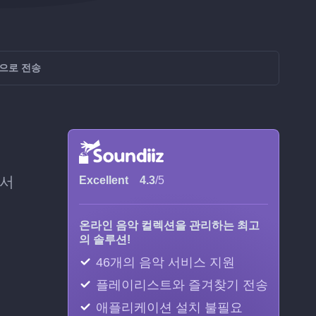
ca으로 전송
법
에서
Excellent
4.3
/5
온라인 음악 컬렉션을 관리하는 최고
의 솔루션!
46개의 음악 서비스 지원
플레이리스트와 즐겨찾기 전송
애플리케이션 설치 불필요