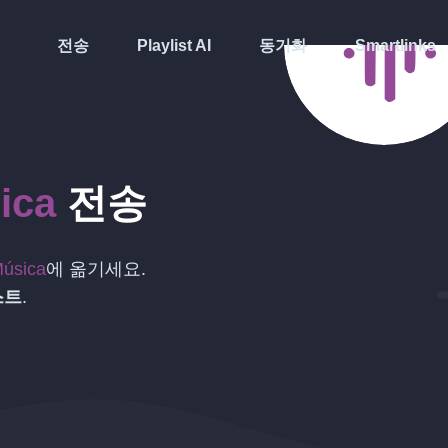
전송
Playlist AI
동기화
Smartlinks
ica
전송
Música
에 옮기세요.
스트
.