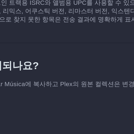
인 트랙용 ISRC와 앨범용 UPC를 사용할 수 있
 리믹스, 어쿠스틱 버전, 리마스터 버전, 익스텐
으로 찾지 못한 항목은 전송 결과에 명확하게 표
제되나요?
tar Música에 복사하고 Plex의 원본 컬렉션은 