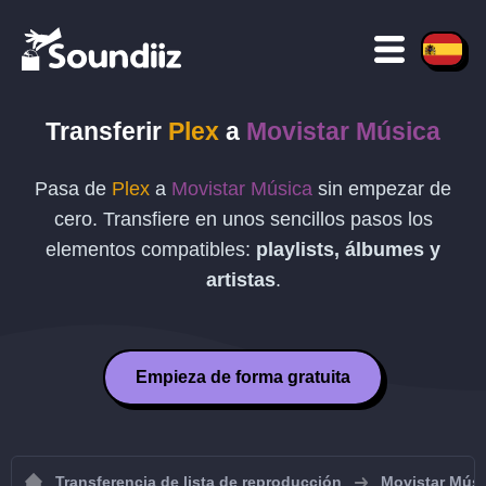
Transferir
Plex
a
Movistar Música
Pasa de
Plex
a
Movistar Música
sin empezar de
cero. Transfiere en unos sencillos pasos los
elementos compatibles:
playlists, álbumes y
artistas
.
Empieza de forma gratuita
Transferencia de lista de reproducción
Movistar Mús