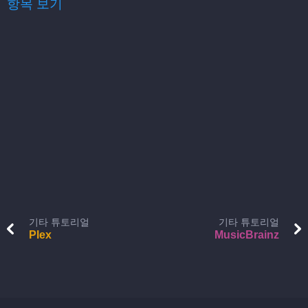
항목 보기
기타 튜토리얼
기타 튜토리얼
Plex
MusicBrainz