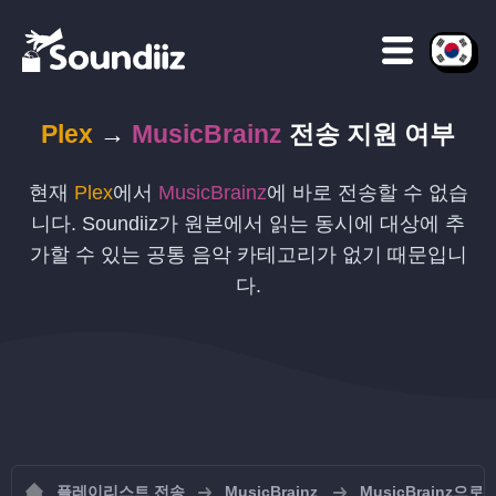
Plex
→
MusicBrainz
전송 지원 여부
현재
Plex
에서
MusicBrainz
에 바로 전송할 수 없습
니다. Soundiiz가 원본에서 읽는 동시에 대상에 추
가할 수 있는 공통 음악 카테고리가 없기 때문입니
다.
플레이리스트 전송
MusicBrainz
MusicBrainz