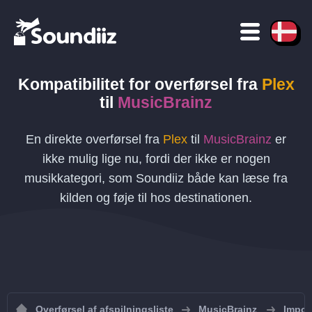
Kompatibilitet for overførsel
fra
Plex
til
MusicBrainz
En direkte overførsel fra
Plex
til
MusicBrainz
er
ikke mulig lige nu, fordi der ikke er nogen
musikkategori, som Soundiiz både kan læse fra
kilden og føje til hos destinationen.
Overførsel af afspilningsliste
MusicBrainz
Import