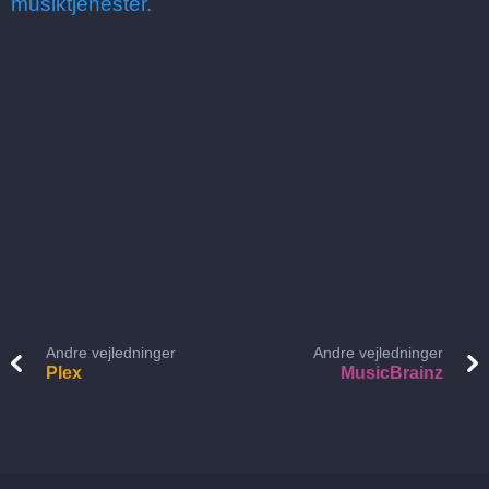
musiktjenester.
Andre vejledninger
Andre vejledninger
Plex
MusicBrainz