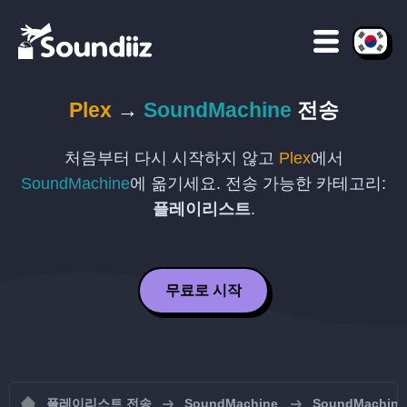
Plex
→
SoundMachine
전송
처음부터 다시 시작하지 않고
Plex
에서
SoundMachine
에 옮기세요. 전송 가능한 카테고리:
플레이리스트
.
무료로 시작
플레이리스트 전송
SoundMachine
SoundMach