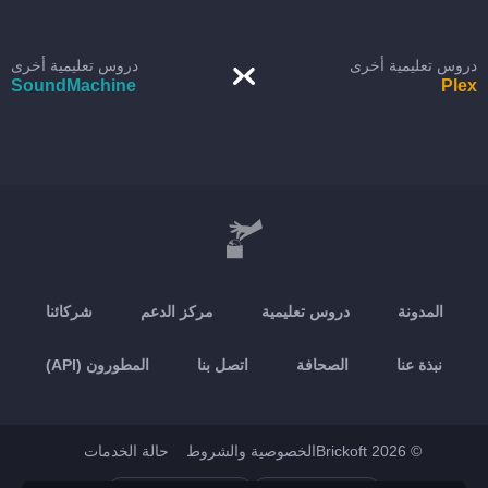
دروس تعليمية أخرى
دروس تعليمية أخرى
SoundMachine
Plex
المدونة
دروس تعليمية
مركز الدعم
شركائنا
نبذة عنا
الصحافة
اتصل بنا
المطورون (API)
© 2026 Brickoft
الخصوصية والشروط
حالة الخدمات