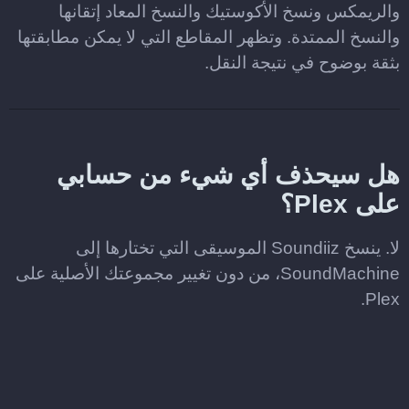
والريمكس ونسخ الأكوستيك والنسخ المعاد إتقانها
والنسخ الممتدة. وتظهر المقاطع التي لا يمكن مطابقتها
بثقة بوضوح في نتيجة النقل.
هل سيحذف أي شيء من حسابي
على Plex؟
لا. ينسخ Soundiiz الموسيقى التي تختارها إلى
SoundMachine، من دون تغيير مجموعتك الأصلية على
Plex.