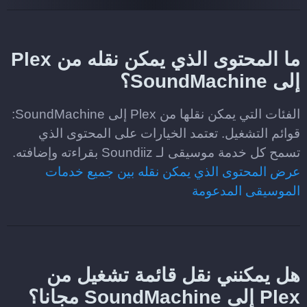
ما المحتوى الذي يمكن نقله من Plex
إلى SoundMachine؟
الفئات التي يمكن نقلها من Plex إلى SoundMachine:
قوائم التشغيل. تعتمد الخيارات على المحتوى الذي
تسمح كل خدمة موسيقى لـ Soundiiz بقراءته وإضافته.
عرض المحتوى الذي يمكن نقله بين جميع خدمات
الموسيقى المدعومة
هل يمكنني نقل قائمة تشغيل من
Plex إلى SoundMachine مجانا؟