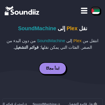
نقل
Plex
إلى
SoundMachine
انتقل من
Plex
إلى
SoundMachine
من دون البدء من
الصفر. الفئات التي يمكن نقلها:
قوائم التشغيل
.
ابدأ مجانًا
نقل قائمة التشغيل
SoundMachine
استيراد قوائم التشغيل إلى