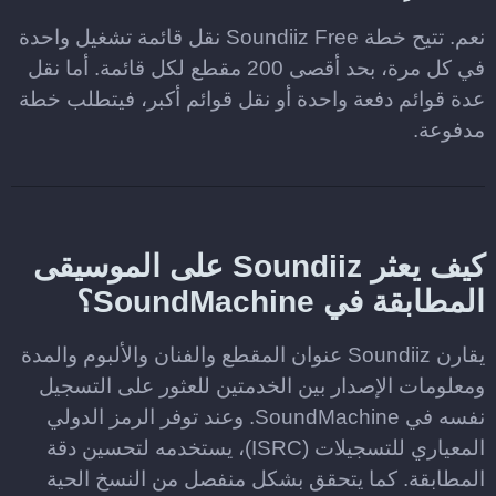
نعم. تتيح خطة Soundiiz Free نقل قائمة تشغيل واحدة
في كل مرة، بحد أقصى 200 مقطع لكل قائمة. أما نقل
عدة قوائم دفعة واحدة أو نقل قوائم أكبر، فيتطلب خطة
مدفوعة.
كيف يعثر Soundiiz على الموسيقى
المطابقة في SoundMachine؟
يقارن Soundiiz عنوان المقطع والفنان والألبوم والمدة
ومعلومات الإصدار بين الخدمتين للعثور على التسجيل
نفسه في SoundMachine. وعند توفر الرمز الدولي
المعياري للتسجيلات (ISRC)، يستخدمه لتحسين دقة
المطابقة. كما يتحقق بشكل منفصل من النسخ الحية