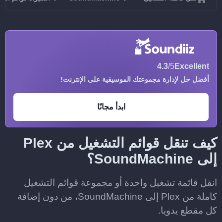
4.3
/5
Excellent
أفضل حل لإدارة مجموعتك الموسيقية على الإنترنت!
ابدأ مجانًا
كيف تنقل قوائم التشغيل من Plex
إلى SoundMachine؟
انقل قائمة تشغيل واحدة أو مجموعة قوائم التشغيل
كاملة من Plex إلى SoundMachine، من دون إضافة
كل مقطع يدويا.