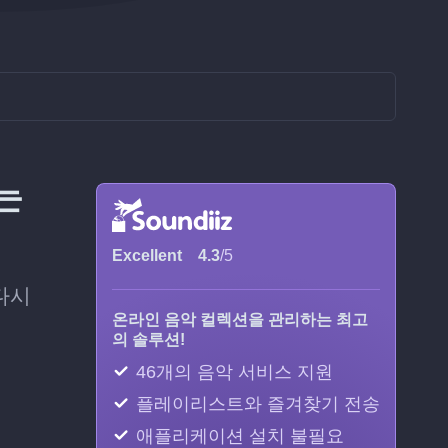
는
Excellent
4.3
/5
 다시
온라인 음악 컬렉션을 관리하는 최고
의 솔루션!
46개의 음악 서비스 지원
플레이리스트와 즐겨찾기 전송
애플리케이션 설치 불필요