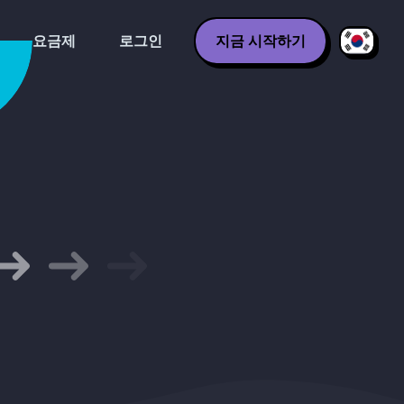
요금제
로그인
지금 시작하기