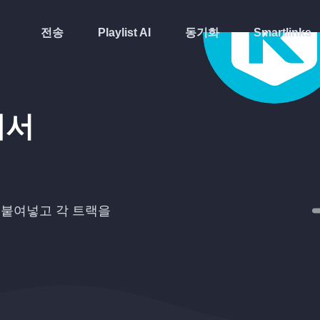
전송
Playlist AI
동기화
Smartlinks
에서
붙여넣고 각 트랙을