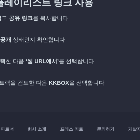
개 플레이리스트 링크 사용
 열고
공유 링크
를 복사합니다
공개
상태인지 확인합니다
선택한 다음
‘웹 URL에서’
를 선택합니다
은 트랙을 검토한 다음
KKBOX
을 선택합니다
파트너
회사 소개
프레스 키트
문의하기
개발자 