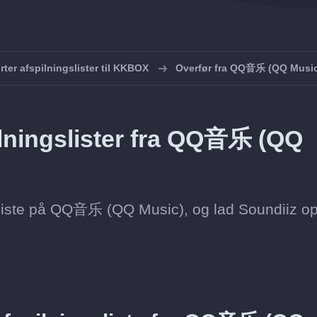
rter afspilningslister til KKBOX
Overfør fra QQ音乐 (QQ Music
lningslister fra QQ音乐 (QQ
ingsliste på QQ音乐 (QQ Music), og lad Soundiiz op