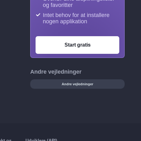
og favoritter
Intet behov for at installere
nogen applikation
Start gratis
Andre vejledninger
Andre vejledninger
kt os
Udviklere (API)