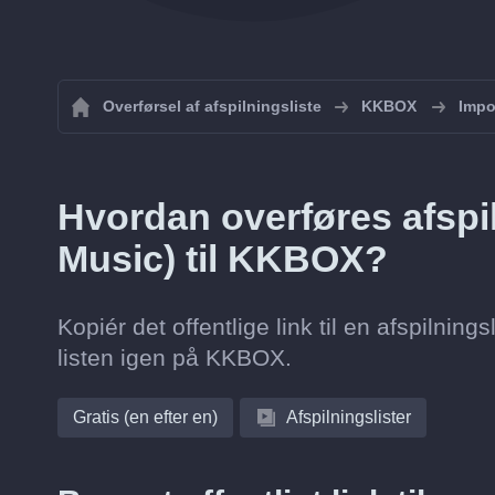
Overførsel af afspilningsliste
KKBOX
Impo
Hvordan overføres afspi
Music) til KKBOX?
Kopiér det offentlige link til en afspiln
listen igen på KKBOX.
Gratis (en efter en)
Afspilningslister