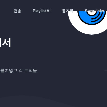
전송
Playlist AI
동기화
Smartlinks
에서
붙여넣고 각 트랙을