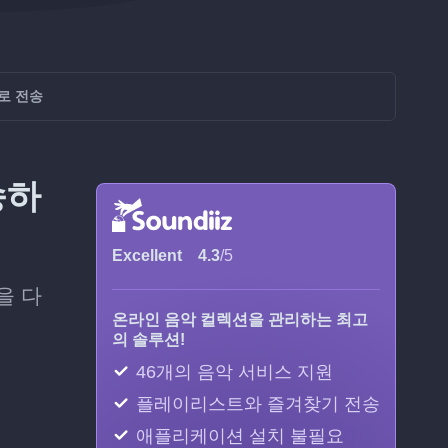
으로 전송
송하
Excellent
4.3
/5
을 다
온라인 음악 컬렉션을 관리하는 최고
의 솔루션!
46개의 음악 서비스 지원
플레이리스트와 즐겨찾기 전송
애플리케이션 설치 불필요