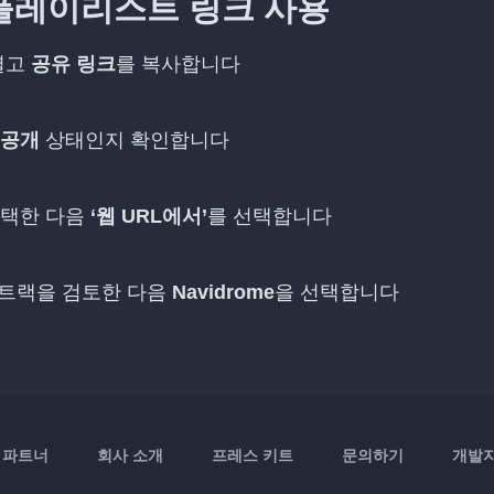
개 플레이리스트 링크 사용
 열고
공유 링크
를 복사합니다
공개
상태인지 확인합니다
선택한 다음
‘웹 URL에서’
를 선택합니다
은 트랙을 검토한 다음
Navidrome
을 선택합니다
파트너
회사 소개
프레스 키트
문의하기
개발자 