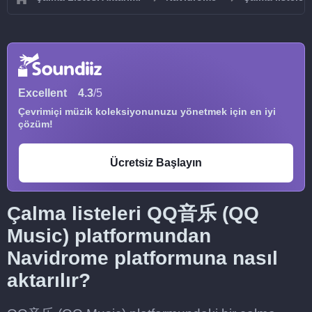
Excellent
4.3
/5
Çevrimiçi müzik koleksiyonunuzu yönetmek için en iyi
çözüm!
Ücretsiz Başlayın
Çalma listeleri QQ音乐 (QQ
Music) platformundan
Navidrome platformuna nasıl
aktarılır?