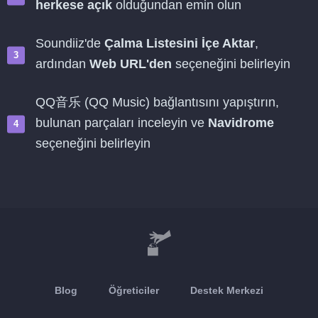
herkese açık
olduğundan emin olun
Soundiiz'de
Çalma Listesini İçe Aktar
,
ardından
Web URL'den
seçeneğini belirleyin
QQ音乐 (QQ Music) bağlantısını yapıştırın,
bulunan parçaları inceleyin ve
Navidrome
seçeneğini belirleyin
Blog
Öğreticiler
Destek Merkezi