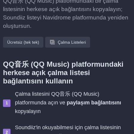
QQ音乐 (QQ Music) platformundaki bir çalma
listesinin herkese açık bağlantısını kopyalayın;
Soundiiz listeyi Navidrome platformunda yeniden
oluştursun.
Ücretsiz (tek tek)
Çalma Listeleri
QQ音乐 (QQ Music) platformundaki
herkese açık çalma listesi
bağlantısını kullanın
Çalma listesini QQ音乐 (QQ Music)
platformunda açın ve
paylaşım bağlantısını
kopyalayın
Soundiiz'in okuyabilmesi için çalma listesinin