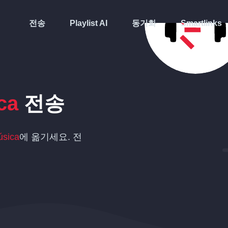
전송
Playlist AI
동기화
Smartlinks
ca
전송
úsica
에 옮기세요. 전