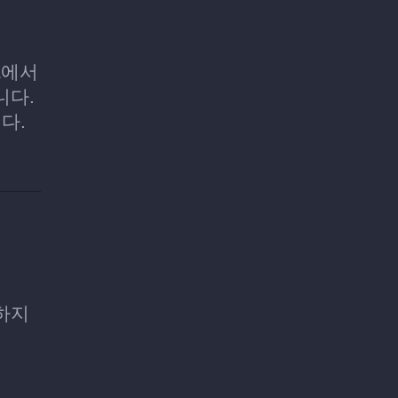
ca에서
니다.
다.
경하지