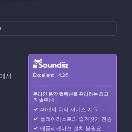
송
t에서
Excellent
4.3
/5
온라인 음악 컬렉션을 관리하는 최고
의 솔루션!
46개의 음악 서비스 지원
플레이리스트와 즐겨찾기 전송
애플리케이션 설치 불필요