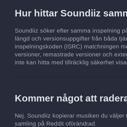
Hur hittar Soundiiz sam
Soundiiz söker efter samma inspelning på 
längd och versionsuppgifter från båda tjän
inspelningskoden (ISRC) matchningen mer
versioner, remastrade versioner och exten
inte kan hitta med tillräcklig säkerhet visa
Kommer något att radera
Nej. Soundiiz kopierar musiken du väljer 
samling på Reddit oförändrad.