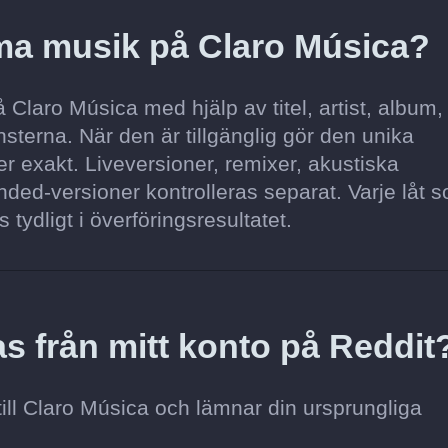
ma musik på Claro Música?
Claro Música med hjälp av titel, artist, album,
sterna. När den är tillgänglig gör den unika
 exakt. Liveversioner, remixer, akustiska
ded-versioner kontrolleras separat. Varje låt s
s tydligt i överföringsresultatet.
s från mitt konto på Reddit
till Claro Música och lämnar din ursprungliga