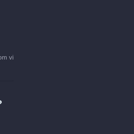
om vi
?