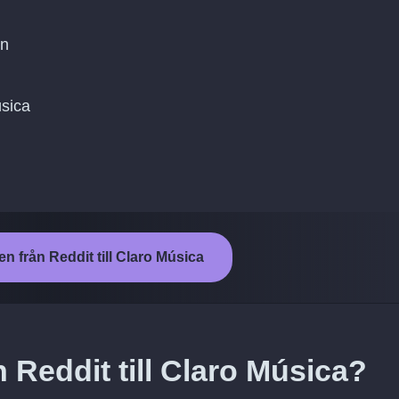
on
úsica
en från Reddit till Claro Música
n Reddit till Claro Música?