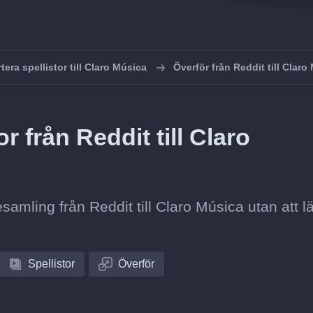
tera spellistor till Claro Música
Överför från Reddit till Claro
r från Reddit till Claro
tesamling från Reddit till Claro Música utan att 
Spellistor
Överför