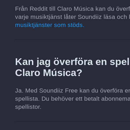
Från Reddit till Claro Música kan du överf
varje musiktjänst låter Soundiiz läsa och l
musiktjänster som stöds.
Kan jag överföra en spelli
Claro Música?
Ja. Med Soundiiz Free kan du överföra en s
spellista. Du behöver ett betalt abonnemang 
spellistor.