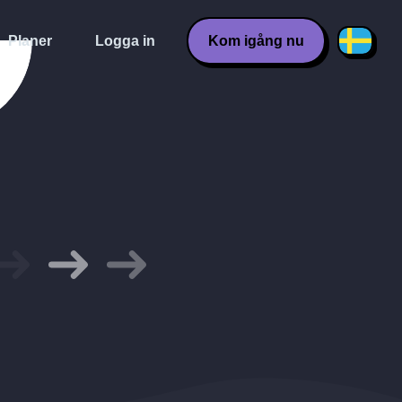
Planer
Logga in
Kom igång nu