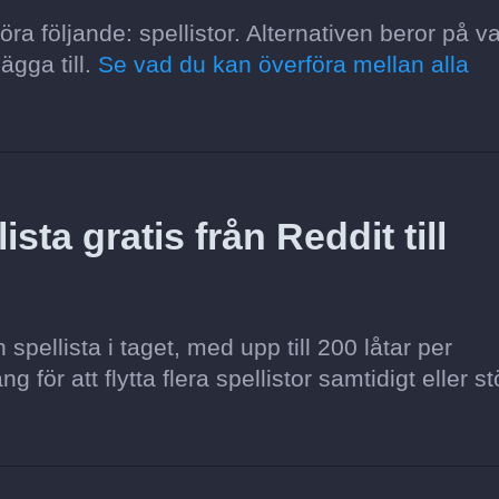
öra följande: spellistor. Alternativen beror på v
ägga till.
Se vad du kan överföra mellan alla
sta gratis från Reddit till
pellista i taget, med upp till 200 låtar per
för att flytta flera spellistor samtidigt eller st