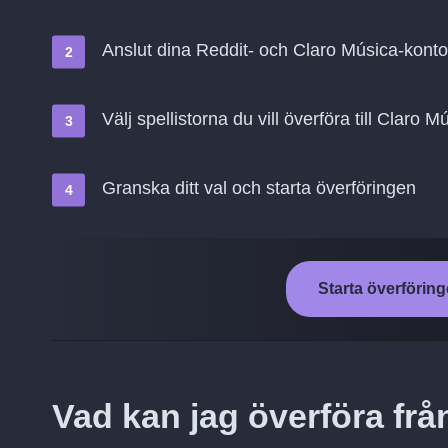
Anslut dina Reddit- och Claro Música-kont
Välj spellistorna du vill överföra till Claro M
Granska ditt val och starta överföringen
Starta överföring
Vad kan jag överföra frå