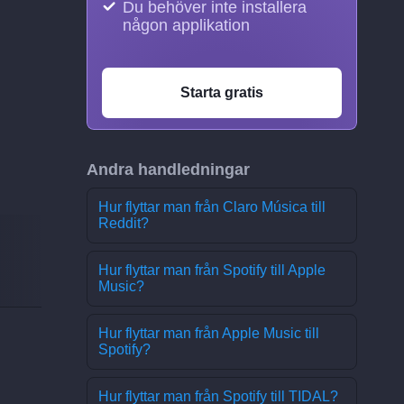
Du behöver inte installera
någon applikation
Starta gratis
Andra handledningar
Hur flyttar man från Claro Música till
Reddit?
Hur flyttar man från Spotify till Apple
Music?
Hur flyttar man från Apple Music till
Spotify?
Hur flyttar man från Spotify till TIDAL?