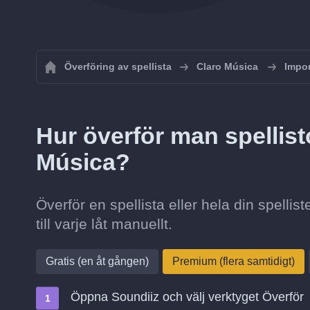
Överföring av spellista
Claro Música
Impor
Hur överför man spellisto
Música?
Överför en spellista eller hela din spellis
till varje låt manuellt.
Gratis (en åt gången)
Premium (flera samtidigt)
Öppna Soundiiz och välj verktyget Överför