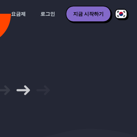
요금제
로그인
지금 시작하기