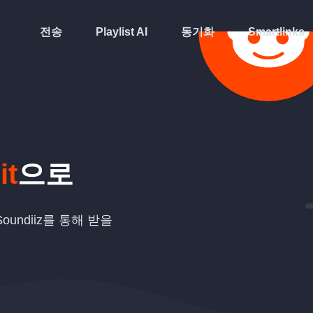
전송
Playlist AI
동기화
Smartlinks
it
으로
undiiz를 통해 받을