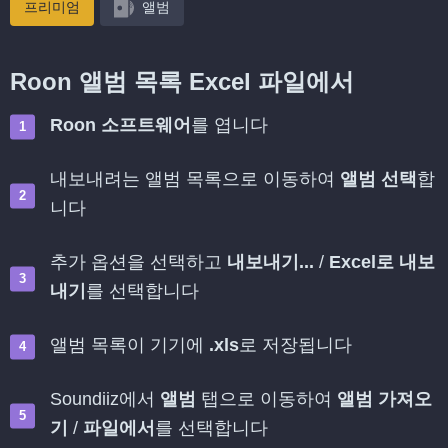
프리미엄
앨범
Roon 앨범 목록 Excel 파일에서
Roon 소프트웨어
를 엽니다
내보내려는 앨범 목록으로 이동하여
앨범 선택
합
니다
추가 옵션을 선택하고
내보내기...
/
Excel로 내보
내기
를 선택합니다
앨범 목록이 기기에
.xls
로 저장됩니다
Soundiiz에서
앨범
탭으로 이동하여
앨범 가져오
기
/
파일에서
를 선택합니다