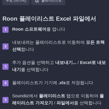
무료 (하나씩)
플레이리스트
Roon 플레이리스트 Excel 파일에서
Roon 소프트웨어
를 엽니다
내보내려는 플레이리스트로 이동하여
모든 트랙
선택
합니다
추가 옵션을 선택하고
내보내기...
/
Excel로 내보
내기
를 선택합니다
플레이리스트가 기기에
.xls
로 저장됩니다
Soundiiz에서
플레이리스트
탭으로 이동하여
플
레이리스트 가져오기
/
파일에서
를 선택합니다