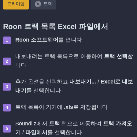
프리미엄
트랙
Roon 트랙 목록 Excel 파일에서
Roon 소프트웨어
를 엽니다
내보내려는 트랙 목록으로 이동하여
트랙 선택
합
니다
추가 옵션을 선택하고
내보내기...
/
Excel로 내보
내기
를 선택합니다
트랙 목록이 기기에
.xls
로 저장됩니다
Soundiiz에서
트랙
탭으로 이동하여
트랙 가져오
기
/
파일에서
를 선택합니다