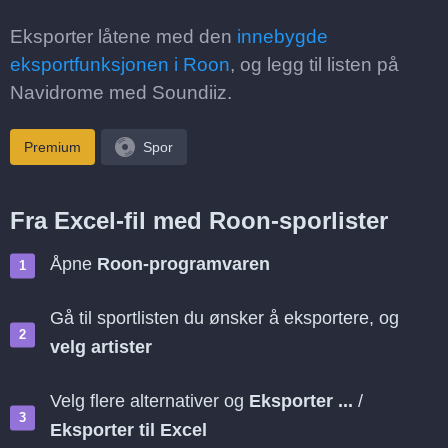
Eksporter låtene med den
innebygde
eksportfunksjonen i Roon
, og legg til listen på
Navidrome med Soundiiz.
Premium
Spor
Fra Excel-fil med Roon-sporlister
Åpne
Roon-programvaren
Gå til sportlisten du ønsker å eksportere, og
velg artister
Velg flere alternativer og
Eksporter ...
/
Eksporter til Excel