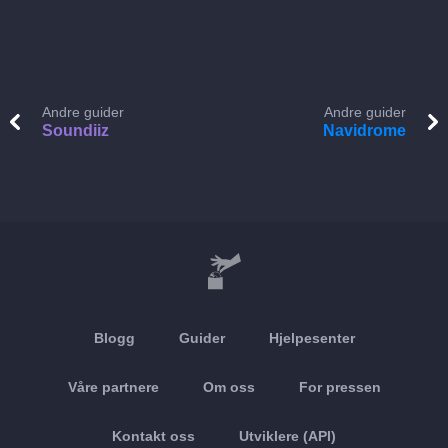
Andre guider
Andre guider
Soundiiz
Navidrome
Blogg
Guider
Hjelpesenter
Våre partnere
Om oss
For pressen
Kontakt oss
Utviklere (API)