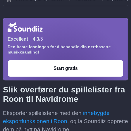
Excellent
4.3
/5
Den beste løsningen for å behandle din nettbaserte
musikksamling!
Start gratis
Slik overfører du spillelister fra
Roon til Navidrome
Eksporter spillelistene med den
innebygde
eksportfunksjonen i Roon
, og la Soundiiz opprette
dem på nytt på Navidrome.