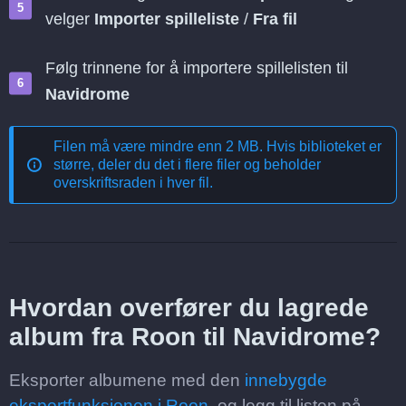
velger
Importer spilleliste
/
Fra fil
Følg trinnene for å importere spillelisten til
Navidrome
Filen må være mindre enn 2 MB. Hvis biblioteket er
større, deler du det i flere filer og beholder
overskriftsraden i hver fil.
Hvordan overfører du lagrede
album fra Roon til Navidrome?
Eksporter albumene med den
innebygde
eksportfunksjonen i Roon
, og legg til listen på