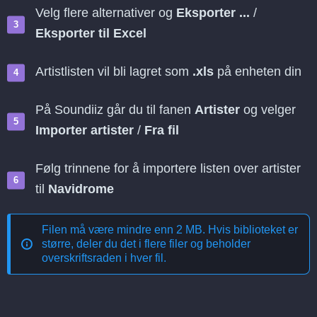
Velg flere alternativer og
Eksporter ...
/
Eksporter til Excel
Artistlisten vil bli lagret som
.xls
på enheten din
På Soundiiz går du til fanen
Artister
og velger
Importer artister
/
Fra fil
Følg trinnene for å importere listen over artister
til
Navidrome
Filen må være mindre enn 2 MB. Hvis biblioteket er
større, deler du det i flere filer og beholder
overskriftsraden i hver fil.