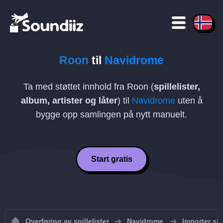
Roon
til
Navidrome
Ta med støttet innhold fra Roon (
spillelister,
album, artister og låter
) til
Navidrome
uten å
bygge opp samlingen på nytt manuelt.
Start gratis
Overføring av spillelister
Navidrome
Importer spi