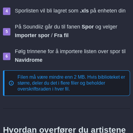
Sporlisten vil bli lagret som
.xls
på enheten din
På Soundiiz går du til fanen
Spor
og velger
Importer spor
/
Fra fil
Følg trinnene for å importere listen over spor til
Navidrome
Filen må være mindre enn 2 MB. Hvis biblioteket er
større, deler du det i flere filer og beholder
overskriftsraden i hver fil.
Hvordan overfører du artistene