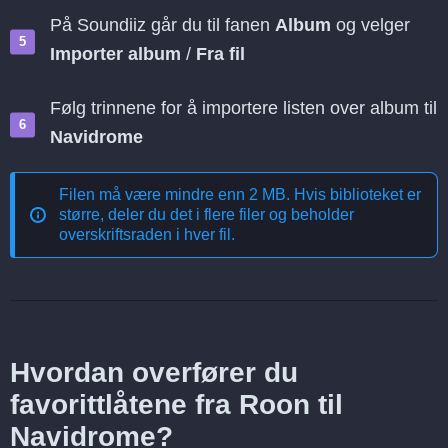
På Soundiiz går du til fanen
Album
og velger
Importer album
/
Fra fil
Følg trinnene for å importere listen over album til
Navidrome
Filen må være mindre enn 2 MB. Hvis biblioteket er
større, deler du det i flere filer og beholder
overskriftsraden i hver fil.
Hvordan overfører du
favorittlåtene fra Roon til
Navidrome?