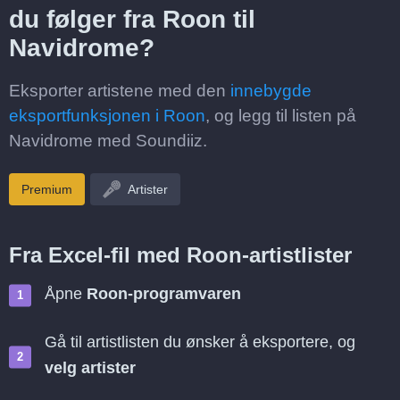
du følger fra Roon til
Navidrome?
Eksporter artistene med den
innebygde
eksportfunksjonen i Roon
, og legg til listen på
Navidrome med Soundiiz.
Premium
Artister
Fra Excel-fil med Roon-artistlister
Åpne
Roon-programvaren
Gå til artistlisten du ønsker å eksportere, og
velg artister