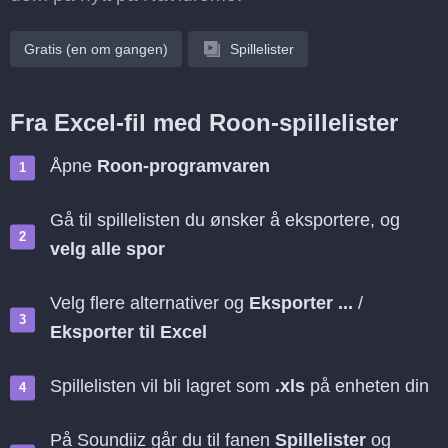
Gratis (en om gangen)
Spillelister
Fra Excel-fil med Roon-spillelister
Åpne
Roon-programvaren
Gå til spillelisten du ønsker å eksportere, og
velg alle spor
Velg flere alternativer og
Eksporter ...
/
Eksporter til Excel
Spillelisten vil bli lagret som
.xls
på enheten din
På Soundiiz går du til fanen
Spillelister
og