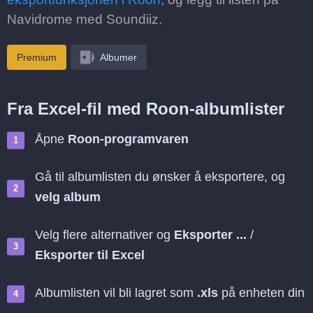
Navidrome med Soundiiz.
Premium
Albumer
Fra Excel-fil med Roon-albumlister
Åpne
Roon-programvaren
Gå til albumlisten du ønsker å eksportere, og
velg album
Velg flere alternativer og
Eksporter ...
/
Eksporter til Excel
Albumlisten vil bli lagret som
.xls
på enheten din