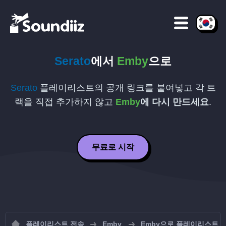
Serato
에서
Emby
으로
Serato
플레이리스트의 공개 링크를 붙여넣고 각 트
랙을 직접 추가하지 않고
Emby
에 다시 만드세요
.
무료로 시작
플레이리스트 전송
Emby
Emby으로 플레이리스트 