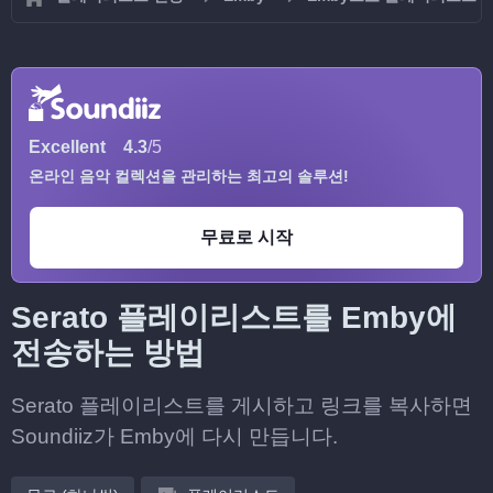
Excellent
4.3
/5
온라인 음악 컬렉션을 관리하는 최고의 솔루션!
무료로 시작
Serato 플레이리스트를 Emby에
전송하는 방법
Serato 플레이리스트를 게시하고 링크를 복사하면
Soundiiz가 Emby에 다시 만듭니다.