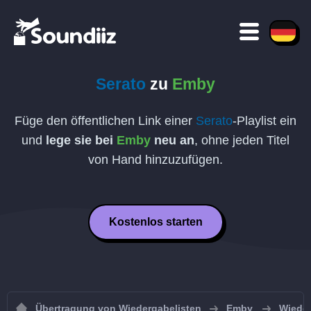
Serato
zu
Emby
Füge den öffentlichen Link einer
Serato
-Playlist ein
und
lege sie bei
Emby
neu an
, ohne jeden Titel
von Hand hinzuzufügen.
Kostenlos starten
Übertragung von Wiedergabelisten
Emby
Wieder